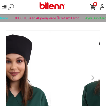
0
rme
3000 TL üzeri Alışverişlerde Ücretsiz Kargo
Aynı Gün Kargo