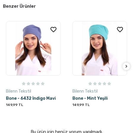
Benzer Ürünler
Bilenn Tekstil
Bilenn Tekstil
Bone - 6432 İndigo Mavi
Bone - Mint Yeşili
149,99 TL
149,99 TL
Bu ürün için henüz yorum yapılmadı.