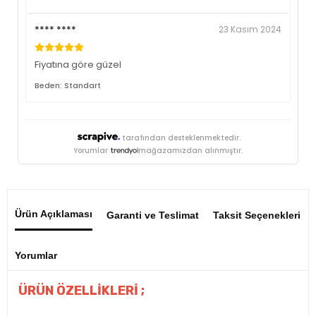
**** ****
23 Kasım 2024
Fiyatına göre güzel
Beden: Standart
tarafından desteklenmektedir.
Yorumlar
mağazamızdan alınmıştır.
Ürün Açıklaması
Garanti ve Teslimat
Taksit Seçenekleri
Yorumlar
ÜRÜN ÖZELLİKLERİ ;