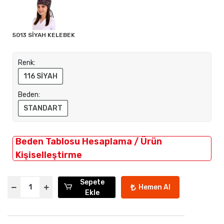
5013 SİYAH KELEBEK
Renk:
116 SİYAH
Beden:
STANDART
Beden Tablosu Hesaplama / Ürün
Kişiselleştirme
Sepete
Hemen Al
Ekle