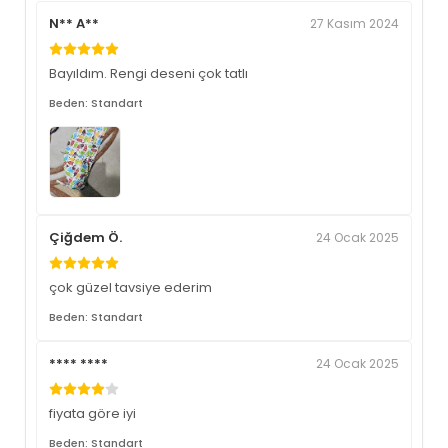
N** A**
27 Kasım 2024
Bayıldım. Rengi deseni çok tatlı
Beden: Standart
Çiğdem Ö.
24 Ocak 2025
çok güzel tavsiye ederim
Beden: Standart
**** ****
24 Ocak 2025
fiyata göre iyi
Beden: Standart