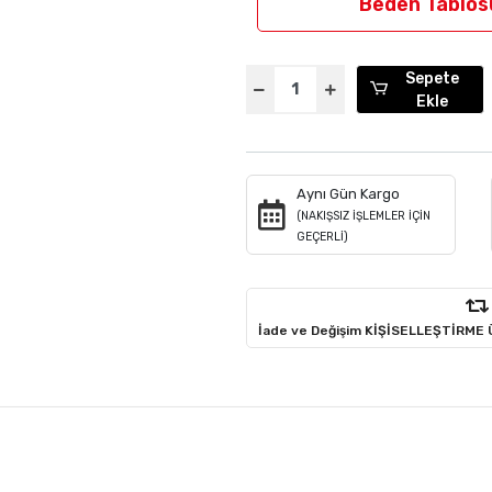
Beden Tablos
Sepete
Ekle
Aynı Gün Kargo
(NAKIŞSIZ İŞLEMLER İÇİN
GEÇERLİ)
İade ve Değişim KİŞİSELLEŞTİRME