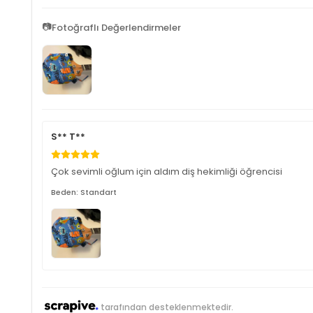
📷
Fotoğraflı Değerlendirmeler
S** T**
Çok sevimli oğlum için aldım diş hekimliği öğrencisi
Beden: Standart
tarafından desteklenmektedir.