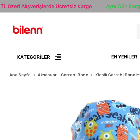
lışverişlerde Ücretsiz Kargo
Aynı Gün Kargo
K
KATEGORİLER
EN YENILER
Ana Sayfa
Aksesuar - Cerrahi Bone
Klasik Cerrahi Bone M