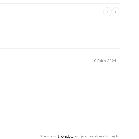
‹
›
9 Ekim 2024
Yorumlar
mağazamızdan alınmıştır.