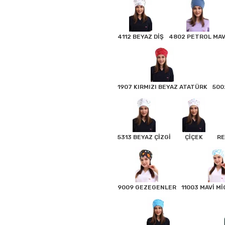
4112 BEYAZ DİŞ
4802 PETROL MAV
1907 KIRMIZI BEYAZ ATATÜRK
500
5313 BEYAZ ÇİZGİ
ÇİÇEK
RE
9009 GEZEGENLER
11003 MAVİ M