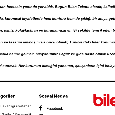
an herkesin yanında yer aldık. Bugün Bilen Tekstil olarak; kaliteli
la, kurumsal kıyafetlerde hem konforu hem de şıklığı bir araya getiri
, işinizi kolaylaştıran ve kurumunuzu en iyi şekilde temsil eden 
en ve tasarım anlayışımızla öncü olmak; Türkiye’deki lider konumu
marka haline gelmek. Misyonumuz Sağlık ve gıda başta olmak üzere
eri sunmak. Her kurumun kimliğini yansıtan, çalışanların işini kol
goriler
Sosyal Medya
 Bakanlığı Kıyafetleri
Facebook
il Sağlık / Paramedik