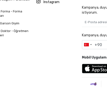
Instagram
Kampanya, duyur
n Forma - Forma
istiyorum.
arı
 Garson Giyim
n Doktor - Öğretmen
Kampanya, duyuru
eri
Mobil Uygulam