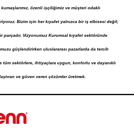
 kumaşlarımız, özenli işçiliğimiz ve müşteri odaklı
yoruz. Bizim için her kıyafet yalnızca bir iş elbisesi değil;
bir parçadır. Vizyonumuz Kurumsal kıyafet sektöründe
muzu güçlendirirken uluslararası pazarlarda da tercih
 tüm sektörlere, ihtiyaçlara uygun, konforlu ve dayanıklı
aylaştıran ve güven veren çözümler üretmek.