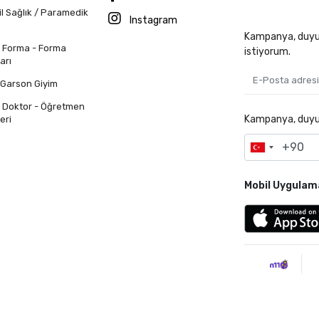
il Sağlık / Paramedik
Instagram
Kampanya, duyur
n Forma - Forma
istiyorum.
arı
 Garson Giyim
n Doktor - Öğretmen
Kampanya, duyuru
eri
Mobil Uygulam