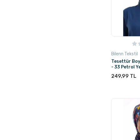
Bilenn Tekstil
Tesettür Bo
- 33 Petrol Ye
249,99 TL
Stokta Yok