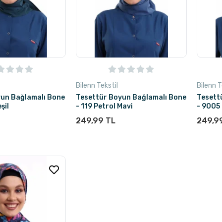
Bilenn Tekstil
Bilenn T
yun Bağlamalı Bone
Tesettür Boyun Bağlamalı Bone
Tesett
şil
- 119 Petrol Mavi
- 9005
249,99 TL
249,9
Stokta Yok
Stok