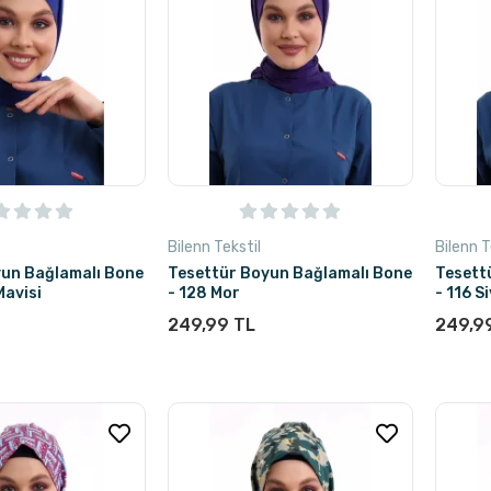
Bilenn Tekstil
Bilenn T
yun Bağlamalı Bone
Tesettür Boyun Bağlamalı Bone
Tesett
Mavisi
- 128 Mor
- 116 S
249,99 TL
249,9