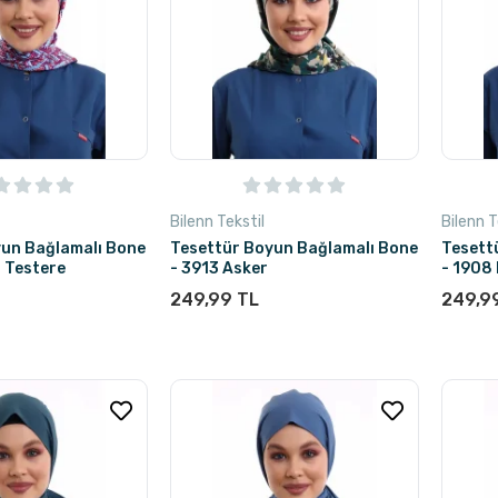
Bilenn Tekstil
Bilenn T
yun Bağlamalı Bone
Tesettür Boyun Bağlamalı Bone
Tesett
i Testere
- 3913 Asker
- 1908 
249,99 TL
249,9