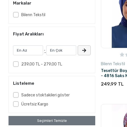
Markalar
Bilenn Tekstil
Fiyat Aralıkları
-
Bilenn Tekstil
239,00 TL - 279,00 TL
Tesettür Bo
- 4816 Saks 
Listeleme
249,99 TL
Sadece stoktakileri göster
Ücretsiz Kargo
Seçimleri Temizle