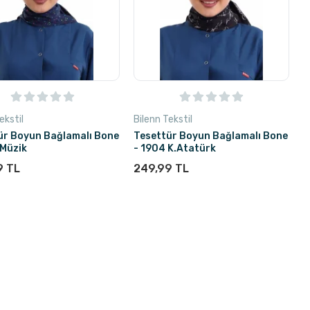
ekstil
Bilenn Tekstil
ür Boyun Bağlamalı Bone
Tesettür Boyun Bağlamalı Bone
 Müzik
- 1904 K.Atatürk
9 TL
249,99 TL
ta Yok
Stokta Yok