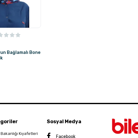
yun Bağlamalı Bone
ek
goriler
Sosyal Medya
 Bakanlığı Kıyafetleri
Facebook