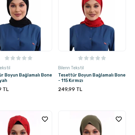
ekstil
Bilenn Tekstil
ür Boyun Bağlamalı Bone
Tesettür Boyun Bağlamalı Bone
iyah
- 115 Kırmızı
9 TL
249,99 TL