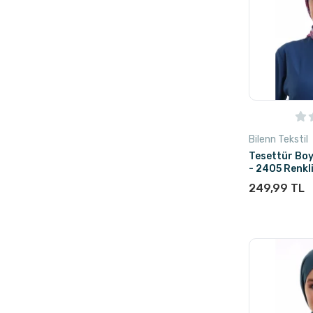
Bilenn Tekstil
Tesettür Bo
- 2405 Renkl
249,99 TL