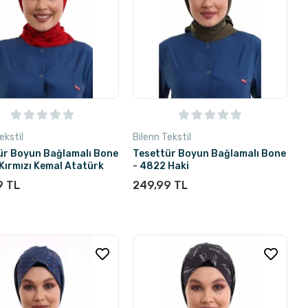
ekstil
Bilenn Tekstil
ür Boyun Bağlamalı Bone
Tesettür Boyun Bağlamalı Bone
Kırmızı Kemal Atatürk
- 4822 Haki
9 TL
249,99 TL
Stokta Yok