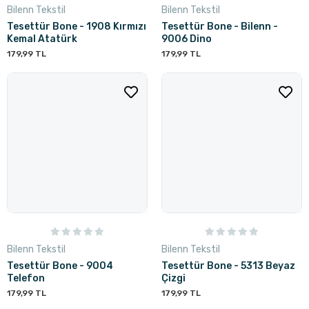
Bilenn Tekstil
Bilenn Tekstil
Tesettür Bone - 1908 Kırmızı
Tesettür Bone - Bilenn -
Kemal Atatürk
9006 Dino
179,99 TL
179,99 TL
Bilenn Tekstil
Bilenn Tekstil
Tesettür Bone - 9004
Tesettür Bone - 5313 Beyaz
Telefon
Çizgi
179,99 TL
179,99 TL