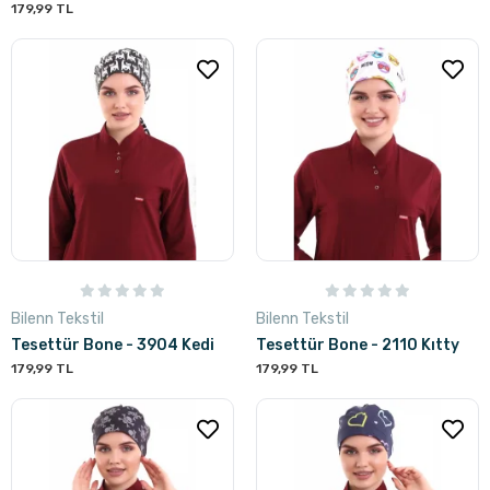
179,99 TL
Bilenn Tekstil
Bilenn Tekstil
Tesettür Bone - 3904 Kedi
Tesettür Bone - 2110 Kıtty
179,99 TL
179,99 TL