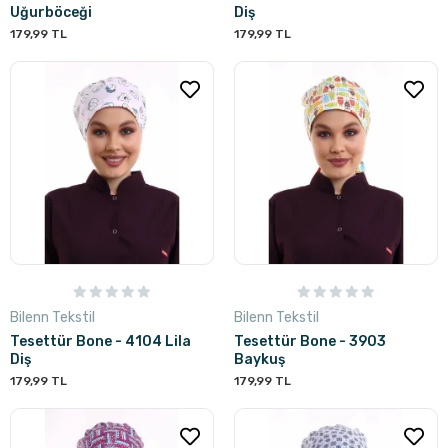
Uğurböceği
Diş
179,99 TL
179,99 TL
Bilenn Tekstil
Bilenn Tekstil
Tesettür Bone - 4104 Lila
Tesettür Bone - 3903
Diş
Baykuş
179,99 TL
179,99 TL