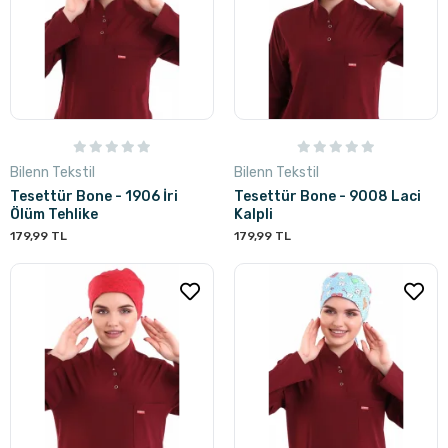
Bilenn Tekstil
Bilenn Tekstil
Tesettür Bone - 1906 İri
Tesettür Bone - 9008 Laci
Ölüm Tehlike
Kalpli
179,99 TL
179,99 TL