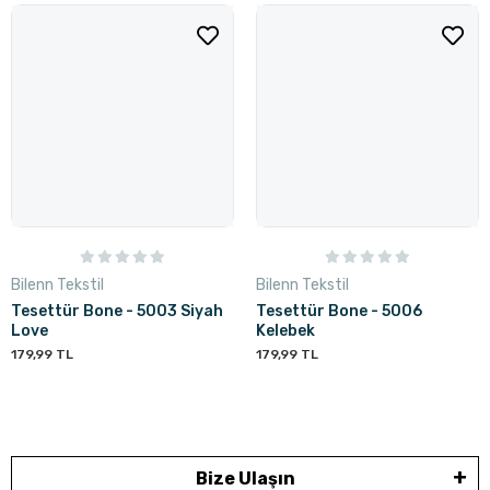
Bilenn Tekstil
Bilenn Tekstil
Tesettür Bone - 5003 Siyah
Tesettür Bone - 5006
Love
Kelebek
179,99 TL
179,99 TL
Bize Ulaşın