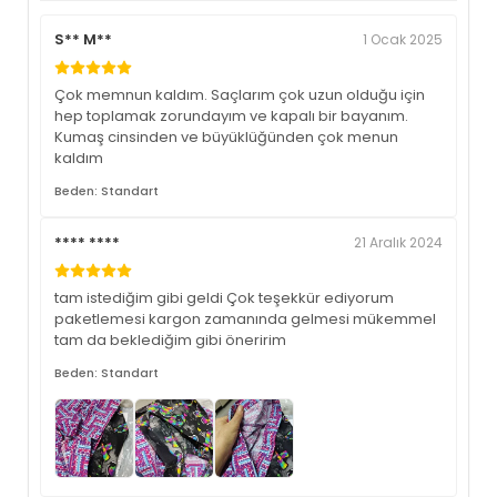
S** M**
1 Ocak 2025
Çok memnun kaldım. Saçlarım çok uzun olduğu için
hep toplamak zorundayım ve kapalı bir bayanım.
Kumaş cinsinden ve büyüklüğünden çok menun
kaldım
Beden: Standart
**** ****
21 Aralık 2024
tam istediğim gibi geldi Çok teşekkür ediyorum
paketlemesi kargon zamanında gelmesi mükemmel
tam da beklediğim gibi öneririm
Beden: Standart