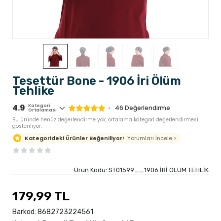
Tesettür Bone - 1906 İri Ölüm
Tehlike
4.9
Kategori
46
Değerlendirme
Ortalaması
Bu üründe henüz değerlendirme yok, ortalama kategori değerlendirmesi
gösteriliyor.
Yorumları İncele >
Kategorideki Ürünler Beğeniliyor!
Ürün Kodu:
ST01599__1906 İRİ ÖLÜM TEHLİK
179,99 TL
Barkod:
8682723224561