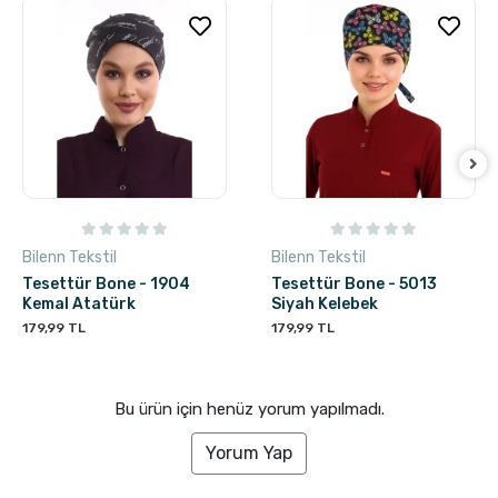
Bilenn Tekstil
Bilenn Tekstil
Tesettür Bone - 1904
Tesettür Bone - 5013
Kemal Atatürk
Siyah Kelebek
179,99 TL
179,99 TL
Bu ürün için henüz yorum yapılmadı.
Yorum Yap