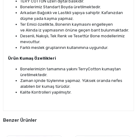
TERY COTTON üzeri dijital baskıdır.
Bonelerimiz Standart Boyda üretilmektedir.
Arkadan Bağcıklı ve Lastikli yapıya sahiptir. Kafanızdan
düşme yada kayma yapmaz.
Ter Emici özellikte, Bonenin kaymasını engelleyen
ve Alında iz yapmasının önüne geçen bant bulunmaktadır.
Desenli, Nakışlı, Tek Renk ve Tesettür Bone modellerimiz
mevcuttur.
Farklı meslek gruplarının kullanımına uygundur.
Ürün Kumaş Özellikleri
Bonelerimizin tamamına yakını TerryCotton kumaştan
üretilmektedir.
Zaman içinde tüylenme yapmaz. Yüksek oranda nefes
alabilen bir kumaş türüdür.
Kalite Kontrolleri yapılmıştır.
Benzer Ürünler