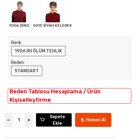
9006 DİNO
5013 SİYAH KELEBEK
Renk:
1906 İRİ ÖLÜM TEHLİK
Beden:
STANDART
Beden Tablosu Hesaplama / Ürün
Kişiselleştirme
Sepete
Hemen Al
Ekle