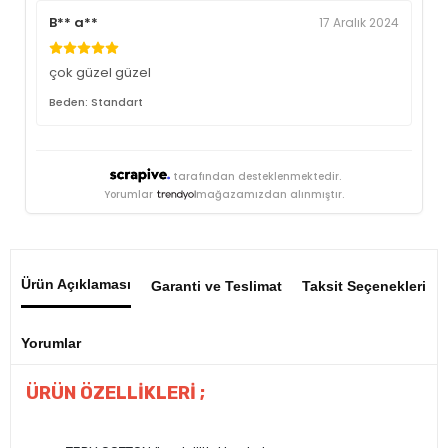
B** a**
17 Aralık 2024
çok güzel güzel
Beden: Standart
tarafından desteklenmektedir.
Yorumlar
mağazamızdan alınmıştır.
Ürün Açıklaması
Garanti ve Teslimat
Taksit Seçenekleri
Yorumlar
ÜRÜN ÖZELLİKLERİ ;