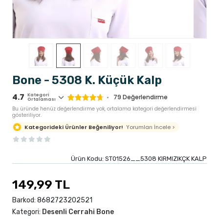
Bone - 5308 K. Küçük Kalp
4.7
Kategori
79
Değerlendirme
Ortalaması
Bu üründe henüz değerlendirme yok, ortalama kategori değerlendirmesi
gösteriliyor.
Yorumları İncele >
Kategorideki Ürünler Beğeniliyor!
Ürün Kodu:
ST01526__5308 KIRMIZIKÇK KALP
149,99 TL
Barkod:
8682723202521
Kategori:
Desenli Cerrahi Bone