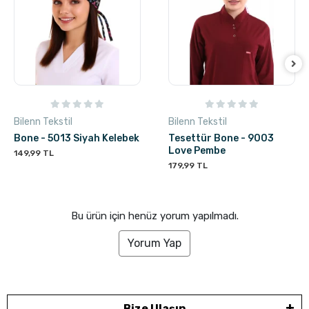
Bilenn Tekstil
Bilenn Tekstil
Bone - 5013 Siyah Kelebek
Tesettür Bone - 9003
Love Pembe
149,99 TL
179,99 TL
Bu ürün için henüz yorum yapılmadı.
Yorum Yap
Bize Ulaşın