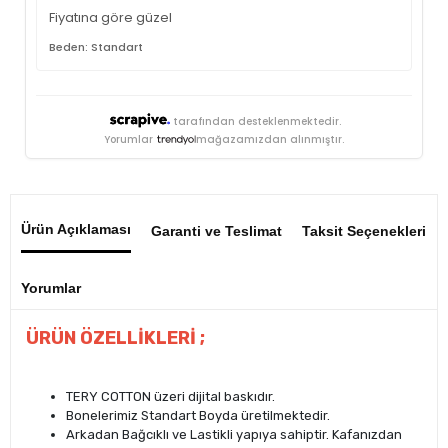
Fiyatına göre güzel
Beden: Standart
tarafından desteklenmektedir.
Yorumlar
mağazamızdan alınmıştır.
Ürün Açıklaması
Garanti ve Teslimat
Taksit Seçenekleri
Yorumlar
ÜRÜN ÖZELLİKLERİ ;
TERY COTTON üzeri dijital baskıdır.
Bonelerimiz Standart Boyda üretilmektedir.
Arkadan Bağcıklı ve Lastikli yapıya sahiptir. Kafanızdan