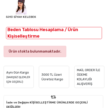
5013 SİYAH KELEBEK
Beden Tablosu Hesaplama / Ürün
Kişiselleştirme
Ürün stokta bulunmamaktadır.
MAİL ORDER İLE
Aynı Gün Kargo
3000 TL Üzeri
ÖDEME
(NAKIŞSIZ İŞLEMLER
Ücretsiz Kargo
KOLAYLIĞI
İÇİN GEÇERLİ)
ALIŞVERİŞ
İade ve Değişim KİŞİSELLEŞTİRME ÜRÜNLERDE GEÇERLİ
DEĞİLDİR!