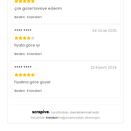
çok güzel tavsiye ederim
Beden: Standart
**** ****
24 Ocak 2025
fiyata göre iyi
Beden: Standart
**** ****
23 Kasım 2024
Fiyatına göre güzel
Beden: Standart
tarafından desteklenmektedir.
Yorumlar
mağazamızdan alınmıştır.