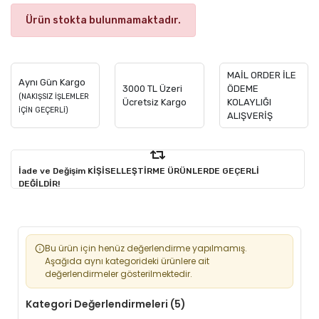
Ürün stokta bulunmamaktadır.
MAİL ORDER İLE
Aynı Gün Kargo
3000 TL Üzeri
ÖDEME
(NAKIŞSIZ İŞLEMLER
Ücretsiz Kargo
KOLAYLIĞI
İÇİN GEÇERLİ)
ALIŞVERİŞ
İade ve Değişim KİŞİSELLEŞTİRME ÜRÜNLERDE GEÇERLİ
DEĞİLDİR!
Bu ürün için henüz değerlendirme yapılmamış.
Aşağıda aynı kategorideki ürünlere ait
değerlendirmeler gösterilmektedir.
Kategori Değerlendirmeleri (5)