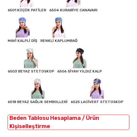
6501 KÜÇÜK PATİLER
6504 KURABİYE CANAVARI
MAVİ KALPLİ DİŞ
RENKLİ KAPLUMBAĞ
6503 BEYAZ STETOSKOP
6506 SİYAH YILDIZ KALP
6518 BEYAZ SAĞLIK SEMBOLLERİ
6525 LACİVERT STETOSKOP
Beden Tablosu Hesaplama / Ürün
Kişiselleştirme