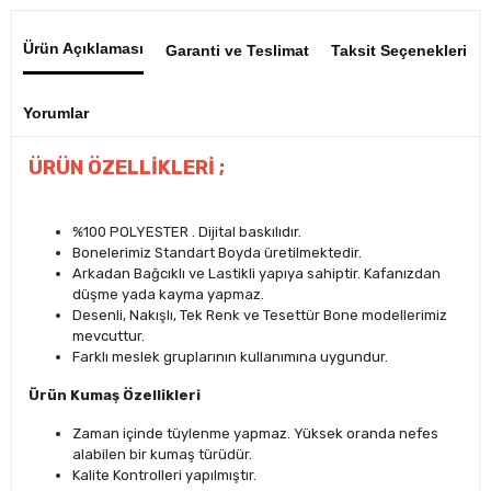
Ürün Açıklaması
Garanti ve Teslimat
Taksit Seçenekleri
Yorumlar
ÜRÜN ÖZELLİKLERİ ;
%100 POLYESTER . Dijital baskılıdır.
Bonelerimiz Standart Boyda üretilmektedir.
Arkadan Bağcıklı ve Lastikli yapıya sahiptir. Kafanızdan
düşme yada kayma yapmaz.
Desenli, Nakışlı, Tek Renk ve Tesettür Bone modellerimiz
mevcuttur.
Farklı meslek gruplarının kullanımına uygundur.
Ürün Kumaş Özellikleri
Zaman içinde tüylenme yapmaz. Yüksek oranda nefes
alabilen bir kumaş türüdür.
Kalite Kontrolleri yapılmıştır.