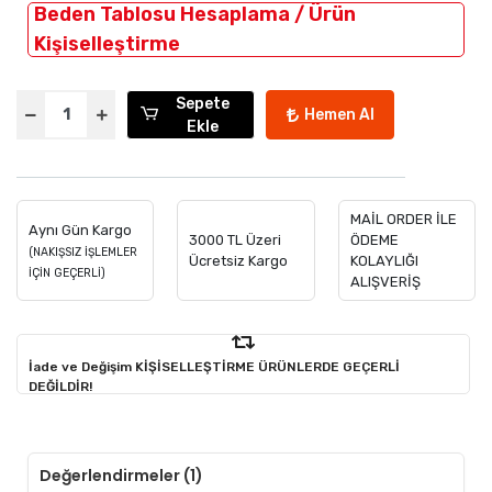
Beden Tablosu Hesaplama / Ürün
Kişiselleştirme
Sepete
Hemen Al
Ekle
MAİL ORDER İLE
Aynı Gün Kargo
3000 TL Üzeri
ÖDEME
(NAKIŞSIZ İŞLEMLER
Ücretsiz Kargo
KOLAYLIĞI
İÇİN GEÇERLİ)
ALIŞVERİŞ
İade ve Değişim KİŞİSELLEŞTİRME ÜRÜNLERDE GEÇERLİ
DEĞİLDİR!
Değerlendirmeler (1)