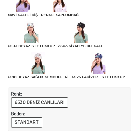
MAVİ KALPLİ DİŞ
RENKLİ KAPLUMBAĞ
6503 BEYAZ STETOSKOP
6506 SİYAH YILDIZ KALP
6518 BEYAZ SAĞLIK SEMBOLLERİ
6525 LACİVERT STETOSKOP
Renk:
6530 DENİZ CANLILARI
Beden:
STANDART