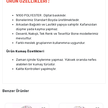
ÜRÜN ÖZELLİKLERİ ;
%100 POLYESTER . Dijital baskılıdır.
Bonelerimiz Standart Boyda üretilmektedir.
Arkadan Bağcıklı ve Lastikli yapıya sahiptir. Kafanızdan
düşme yada kayma yapmaz.
Desenli, Nakışlı, Tek Renk ve Tesettür Bone modellerimiz
mevcuttur.
Farklı meslek gruplarının kullanımına uygundur.
Ürün Kumaş Özellikleri
Zaman içinde tüylenme yapmaz. Yüksek oranda nefes
alabilen bir kumaş türüdür.
Kalite Kontrolleri yapılmıştır.
Benzer Ürünler