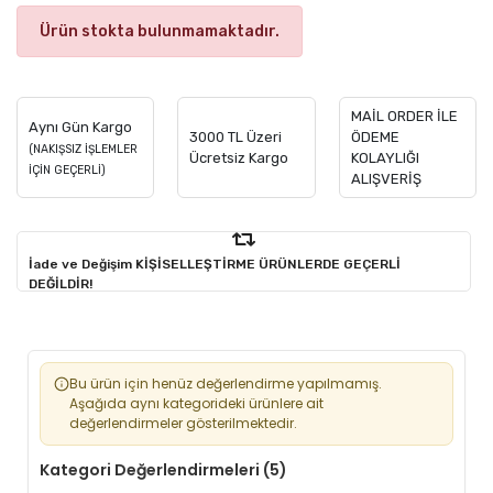
Ürün stokta bulunmamaktadır.
MAİL ORDER İLE
Aynı Gün Kargo
3000 TL Üzeri
ÖDEME
(NAKIŞSIZ İŞLEMLER
Ücretsiz Kargo
KOLAYLIĞI
İÇİN GEÇERLİ)
ALIŞVERİŞ
İade ve Değişim KİŞİSELLEŞTİRME ÜRÜNLERDE GEÇERLİ
DEĞİLDİR!
Bu ürün için henüz değerlendirme yapılmamış.
Aşağıda aynı kategorideki ürünlere ait
değerlendirmeler gösterilmektedir.
Kategori Değerlendirmeleri (5)