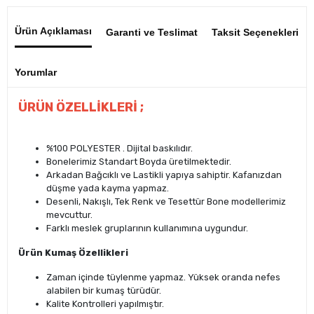
Ürün Açıklaması
Garanti ve Teslimat
Taksit Seçenekleri
Yorumlar
ÜRÜN ÖZELLİKLERİ ;
%100 POLYESTER . Dijital baskılıdır.
Bonelerimiz Standart Boyda üretilmektedir.
Arkadan Bağcıklı ve Lastikli yapıya sahiptir. Kafanızdan
düşme yada kayma yapmaz.
Desenli, Nakışlı, Tek Renk ve Tesettür Bone modellerimiz
mevcuttur.
Farklı meslek gruplarının kullanımına uygundur.
Ürün Kumaş Özellikleri
Zaman içinde tüylenme yapmaz. Yüksek oranda nefes
alabilen bir kumaş türüdür.
Kalite Kontrolleri yapılmıştır.