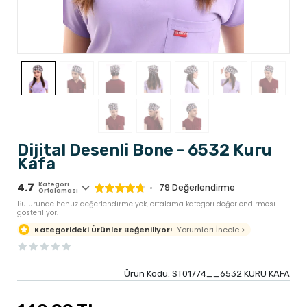
Dijital Desenli Bone - 6532 Kuru
Kafa
4.7
Kategori
79
Değerlendirme
Ortalaması
Bu üründe henüz değerlendirme yok, ortalama kategori değerlendirmesi
gösteriliyor.
Yorumları İncele >
Kategorideki Ürünler Beğeniliyor!
Ürün Kodu:
ST01774__6532 KURU KAFA