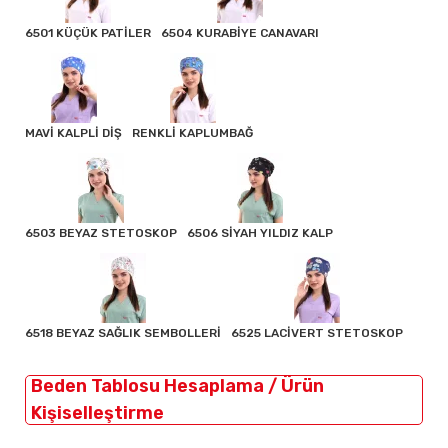
6501 KÜÇÜK PATİLER
6504 KURABİYE CANAVARI
MAVİ KALPLİ DİŞ
RENKLİ KAPLUMBAĞ
6503 BEYAZ STETOSKOP
6506 SİYAH YILDIZ KALP
6518 BEYAZ SAĞLIK SEMBOLLERİ
6525 LACİVERT STETOSKOP
Beden Tablosu Hesaplama / Ürün
Kişiselleştirme