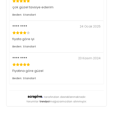
çok güzel tavsiye ederim
Beden: Standart
**** ****
24 Ocak 2025
fiyata göre iyi
Beden: Standart
**** ****
23 Kasım 2024
Fiyatına göre güzel
Beden: Standart
tarafından desteklenmektedir.
Yorumlar
mağazamızdan alınmıştır.