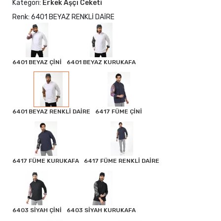
Kategori:
Erkek Aşçı Ceketi
Renk: 6401 BEYAZ RENKLİ DAİRE
6401 BEYAZ ÇİNİ
6401 BEYAZ KURUKAFA
6401 BEYAZ RENKLİ DAİRE
6417 FÜME ÇİNİ
6417 FÜME KURUKAFA
6417 FÜME RENKLİ DAİRE
6403 SİYAH ÇİNİ
6403 SİYAH KURUKAFA