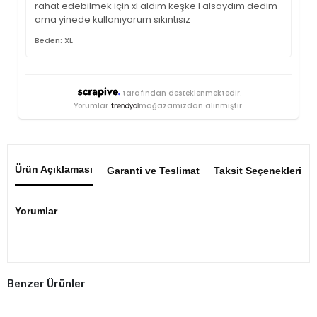
rahat edebilmek için xl aldım keşke l alsaydım dedim
ama yinede kullanıyorum sıkıntısız
Beden: XL
tarafından desteklenmektedir.
Yorumlar
mağazamızdan alınmıştır.
Ürün Açıklaması
Garanti ve Teslimat
Taksit Seçenekleri
Yorumlar
Benzer Ürünler