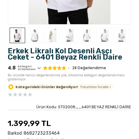
Erkek Likralı Kol Desenli Aşçı
Ceket - 6401 Beyaz Renkli Daire
4.8
Kategori
28
Değerlendirme
Ortalaması
Bu üründe henüz değerlendirme yok, ortalama kategori değerlendirmesi
gösteriliyor.
Yorumları İncele >
Kategorideki Ürünler Beğeniliyor!
Ürün Kodu:
ST02008__6401 BEYAZ RENKLİ DAİRE
1.399,99 TL
Barkod:
8682723233464