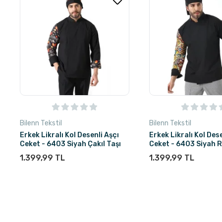
Bilenn Tekstil
Bilenn Tekstil
Erkek Likralı Kol Desenli Aşçı
Erkek Likralı Kol Dese
Ceket - 6403 Siyah Çakıl Taşı
Ceket - 6403 Siyah R
Daire
1.399,99 TL
1.399,99 TL