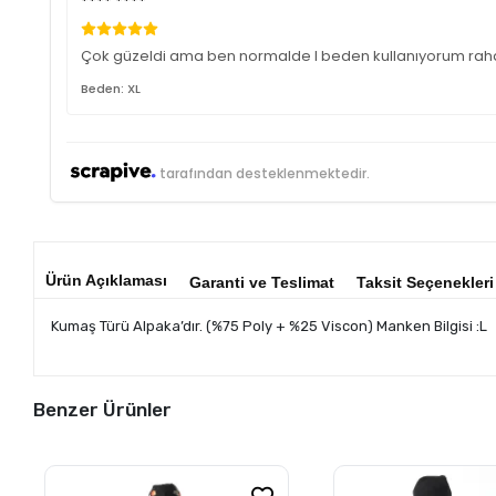
**** ****
Çok güzeldi ama ben normalde l beden kullanıyorum rahat 
Beden: XL
tarafından desteklenmektedir.
Ürün Açıklaması
Garanti ve Teslimat
Taksit Seçenekleri
Kumaş Türü Alpaka’dır. (%75 Poly + %25 Viscon) Manken Bilgisi :L
Benzer Ürünler