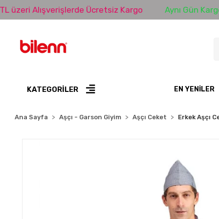
 Alışverişlerde Ücretsiz Kargo
Aynı Gün Kargo
KATEGORİLER
EN YENILER
Ana Sayfa
Aşçı - Garson Giyim
Aşçı Ceket
Erkek Aşçı C