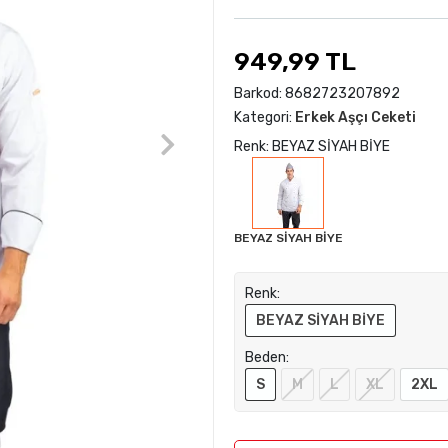
949,99 TL
Barkod:
8682723207892
Kategori:
Erkek Aşçı Ceketi
Renk: BEYAZ SİYAH BİYE
BEYAZ SİYAH BİYE
Renk:
BEYAZ SİYAH BİYE
Beden:
S
M
L
XL
2XL