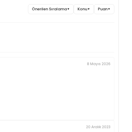
Önerilen Sıralama
Konu
Puan
▼
▼
▼
8 Mayıs 2026
20 Aralık 2023