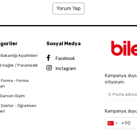
Yorum Yap
goriler
Sosyal Medya
 Bakanlığı Kıyafetleri
Facebook
il Sağlık / Paramedik
Instagram
Kampanya, duyur
n Forma - Forma
istiyorum.
arı
 Garson Giyim
n Doktor - Öğretmen
Kampanya, duyuru
eri