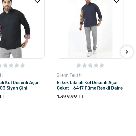
il
Bilenn Tekstil
lı Kol Desenli Aşçı
Erkek Likralı Kol Desenli Aşçı
03 Siyah Çini
Ceket - 6417 Füme Renkli Daire
 TL
1.399,99 TL