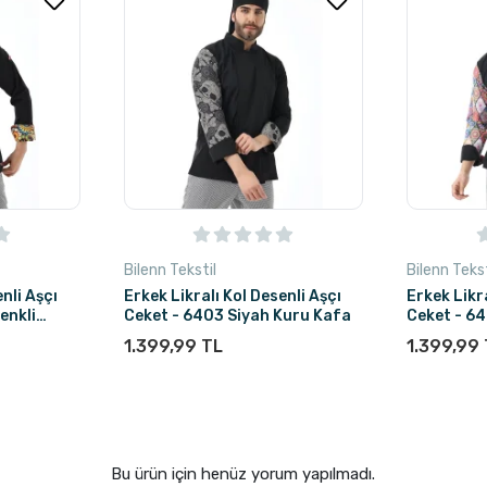
Bilenn Tekstil
Bilenn Tekst
nli Aşçı
Erkek Likralı Kol Desenli Aşçı
Erkek Likra
enkli
Ceket - 6403 Siyah Kuru Kafa
Ceket - 64
1.399,99 TL
1.399,99
Bu ürün için henüz yorum yapılmadı.