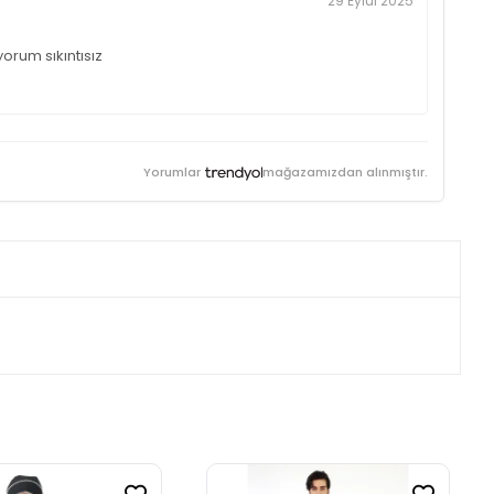
29 Eylül 2025
rum sıkıntısız
Yorumlar
mağazamızdan alınmıştır.