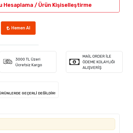
u Hesaplama / Ürün Kişiselleştirme
Hemen Al
MAİL ORDER İLE
3000 TL Üzeri
ÖDEME KOLAYLIĞI
Ücretsiz Kargo
ALIŞVERİŞ
 ÜRÜNLERDE GEÇERLİ DEĞİLDİR!