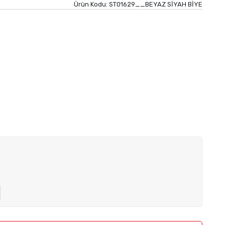
Ürün Kodu:
ST01629__BEYAZ SİYAH BİYE