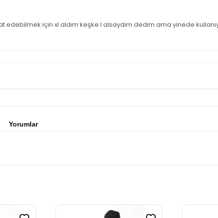
edebilmek için xl aldım keşke l alsaydım dedim ama yinede kullanıyo
Yorumlar