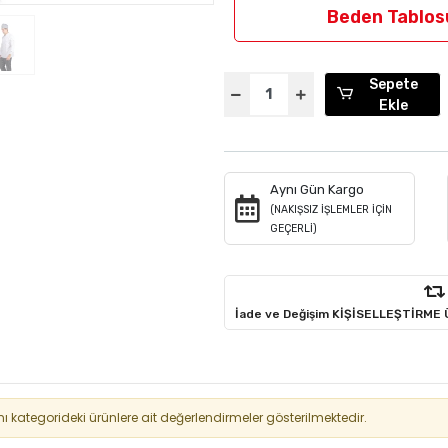
Beden Tablos
Sepete
Ekle
Aynı Gün Kargo
(NAKIŞSIZ İŞLEMLER İÇİN
GEÇERLİ)
İade ve Değişim KİŞİSELLEŞTİRME
kategorideki ürünlere ait değerlendirmeler gösterilmektedir.