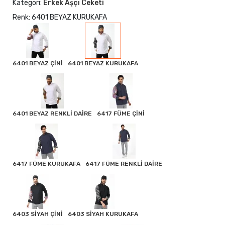
Kategori:
Erkek Aşçı Ceketi
Renk: 6401 BEYAZ KURUKAFA
6401 BEYAZ ÇİNİ
6401 BEYAZ KURUKAFA
6401 BEYAZ RENKLİ DAİRE
6417 FÜME ÇİNİ
6417 FÜME KURUKAFA
6417 FÜME RENKLİ DAİRE
6403 SİYAH ÇİNİ
6403 SİYAH KURUKAFA