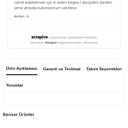
rahat edebilmek için xl aldım keşke l alsaydım dedim
ama yinede kullanıyorum sıkıntısız
Beden: XL
tarafından desteklenmektedir.
Yorumlar
mağazamızdan alınmıştır.
Ürün Açıklaması
Garanti ve Teslimat
Taksit Seçenekleri
Yorumlar
Benzer Ürünler