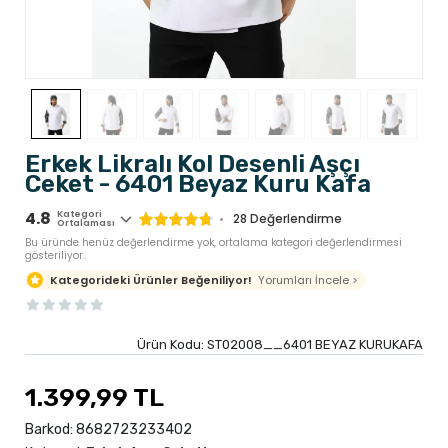
Erkek Likralı Kol Desenli Aşçı
Ceket - 6401 Beyaz Kuru Kafa
4.8
Kategori
28
Değerlendirme
Ortalaması
Bu üründe henüz değerlendirme yok, ortalama kategori değerlendirmesi
gösteriliyor.
Yorumları İncele >
Kategorideki Ürünler Beğeniliyor!
Ürün Kodu:
ST02008__6401 BEYAZ KURUKAFA
1.399,99 TL
Barkod:
8682723233402