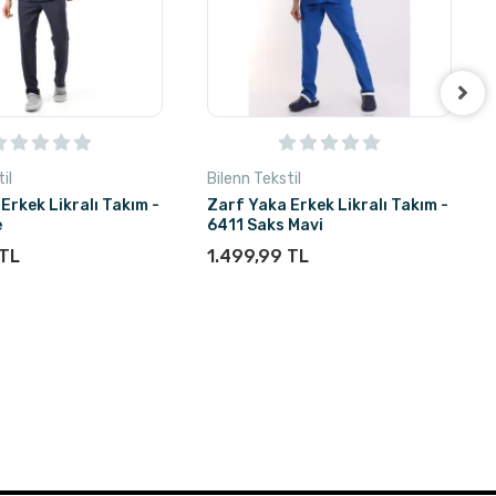
il
Bilenn Tekstil
Erkek Likralı Takım -
Zarf Yaka Erkek Likralı Takım -
e
6411 Saks Mavi
 TL
1.499,99 TL