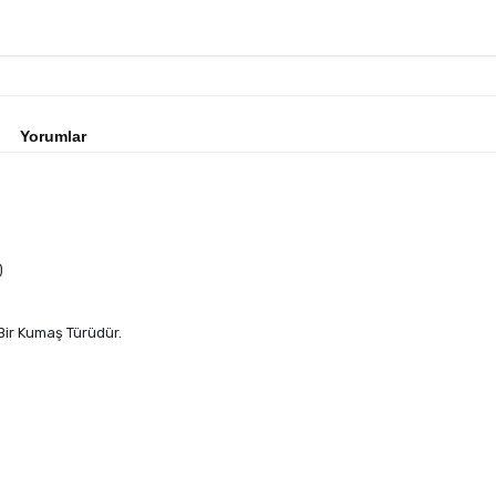
Yorumlar
)
ir Kumaş Türüdür.