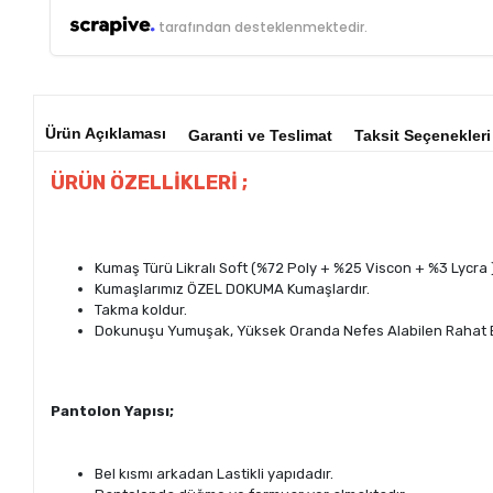
tarafından desteklenmektedir.
Ürün Açıklaması
Garanti ve Teslimat
Taksit Seçenekleri
ÜRÜN ÖZELLİKLERİ ;
Kumaş Türü Likralı Soft (%72 Poly + %25 Viscon + %3 Lycra 
Kumaşlarımız ÖZEL DOKUMA Kumaşlardır.
Takma koldur.
Dokunuşu Yumuşak, Yüksek Oranda Nefes Alabilen Rahat B
Pantolon Yapısı;
Bel kısmı arkadan Lastikli yapıdadır.