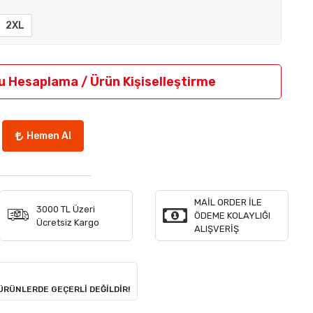
2XL
u Hesaplama / Ürün Kişiselleştirme
Hemen Al
MAİL ORDER İLE
3000 TL Üzeri
ÖDEME KOLAYLIĞI
Ücretsiz Kargo
ALIŞVERİŞ
 ÜRÜNLERDE GEÇERLİ DEĞİLDİR!