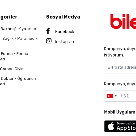
goriler
Sosyal Medya
 Bakanlığı Kıyafetleri
Facebook
il Sağlık / Paramedik
Instagram
Kampanya, duyur
n Forma - Forma
istiyorum.
arı
 Garson Giyim
n Doktor - Öğretmen
Kampanya, duyuru
eri
Mobil Uygulam