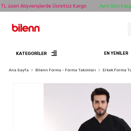
i Alışverişlerde Ücretsiz Kargo
Aynı Gün Kargo
KATEGORİLER
EN YENILER
Ana Sayfa
Bilenn Forma - Forma Takımları
Erkek Forma Ta