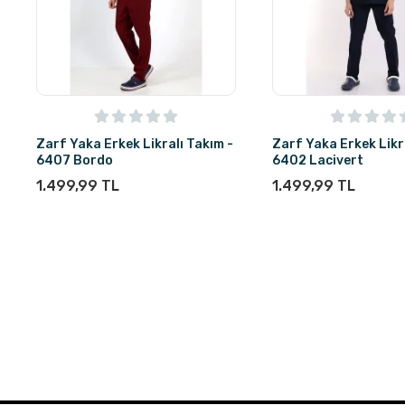
Zarf Yaka Erkek Likralı Takım -
Zarf Yaka Erkek Likr
6407 Bordo
6402 Lacivert
1.499,99 TL
1.499,99 TL