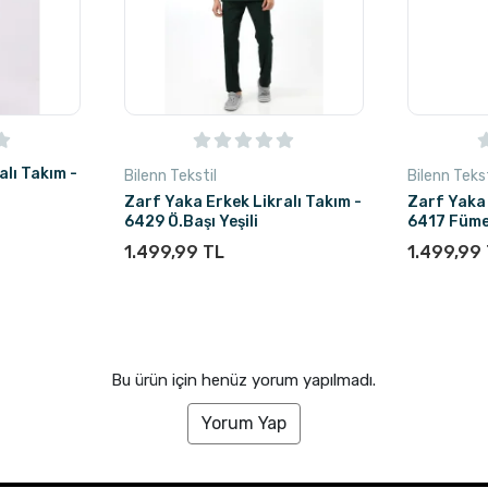
alı Takım -
Bilenn Tekstil
Bilenn Tekst
Zarf Yaka Erkek Likralı Takım -
Zarf Yaka 
6429 Ö.Başı Yeşili
6417 Füm
1.499,99 TL
1.499,99
Bu ürün için henüz yorum yapılmadı.
Yorum Yap