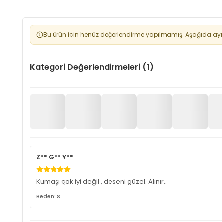
Bu ürün için henüz değerlendirme yapılmamış. Aşağıda aynı 
Kategori Değerlendirmeleri (1)
Z** G** Y**
Kumaşı çok iyi değil , deseni güzel. Alınır…
Beden: S