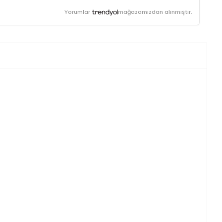
Yorumlar
mağazamızdan alınmıştır.