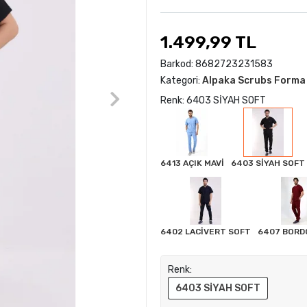
1.499,99 TL
Barkod:
8682723231583
Kategori:
Alpaka Scrubs Forma
Renk: 6403 SİYAH SOFT
6413 AÇIK MAVİ
6403 SİYAH SOFT
6402 LACİVERT SOFT
6407 BORD
Renk:
6403 SİYAH SOFT