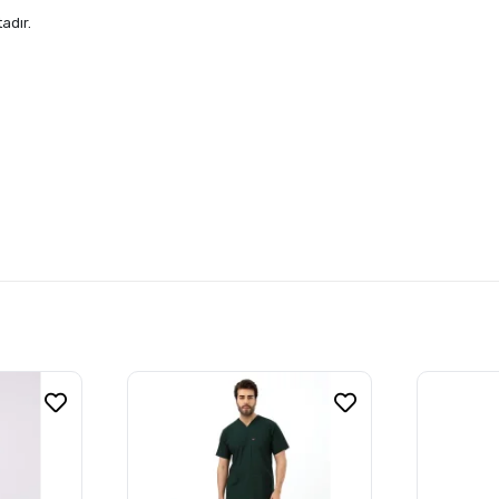
adır.