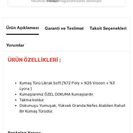
Yorumlar
mağazamızdan alınmıştır.
Ürün Açıklaması
Garanti ve Teslimat
Taksit Seçenekleri
Yorumlar
ÜRÜN ÖZELLİKLERİ ;
Kumaş Türü Likralı Soft (%72 Poly + %25 Viscon + %3
Lycra )
Kumaşlarımız ÖZEL DOKUMA Kumaşlardır.
Takma koldur.
Dokunuşu Yumuşak, Yüksek Oranda Nefes Alabilen Rahat
Bir Kumaş Türüdür.
Pantolon Yapısı;