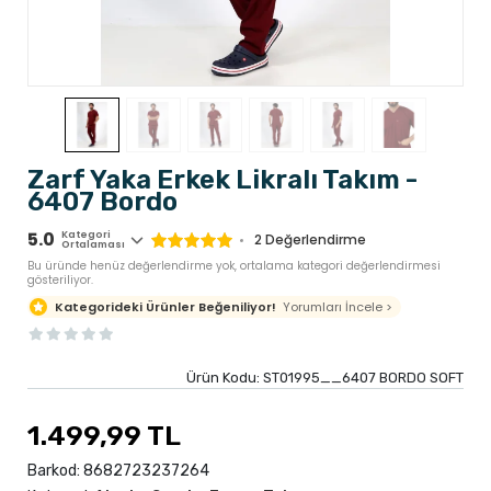
Zarf Yaka Erkek Likralı Takım -
6407 Bordo
5.0
Kategori
2
Değerlendirme
Ortalaması
Bu üründe henüz değerlendirme yok, ortalama kategori değerlendirmesi
gösteriliyor.
Yorumları İncele >
Kategorideki Ürünler Beğeniliyor!
Ürün Kodu:
ST01995__6407 BORDO SOFT
1.499,99 TL
Barkod:
8682723237264