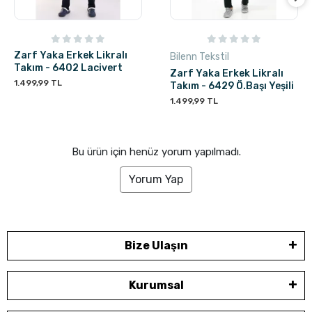
Zarf Yaka Erkek Likralı
Bilenn Tekstil
Takım - 6402 Lacivert
Zarf Yaka Erkek Likralı
1.499,99 TL
Takım - 6429 Ö.Başı Yeşili
1.499,99 TL
Bu ürün için henüz yorum yapılmadı.
Yorum Yap
Bize Ulaşın
Kurumsal