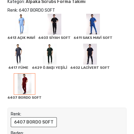
Kategori:
Alpaka Scrubs Forma Takımı
Renk: 6407 BORDO SOFT
6413 AÇIK MAVİ
6403 SİYAH SOFT
6411 SAKS MAVİ SOFT
6417 FÜME
6429 Ö.BAŞI YEŞİLİ
6402 LACİVERT SOFT
6407 BORDO SOFT
Renk:
6407 BORDO SOFT
Beden: