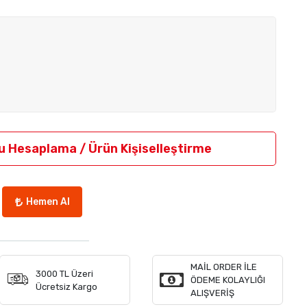
u Hesaplama / Ürün Kişiselleştirme
Hemen Al
MAİL ORDER İLE
3000 TL Üzeri
ÖDEME KOLAYLIĞI
Ücretsiz Kargo
ALIŞVERİŞ