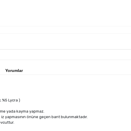
Yorumlar
 %5 Lycra )
düşme yada kayma yapmaz.
da iz yapmasının önüne geçen bant bulunmaktadır.
evcuttur.