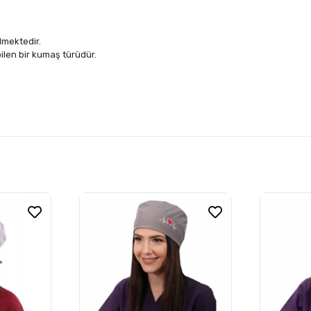
lmektedir.
len bir kumaş türüdür.