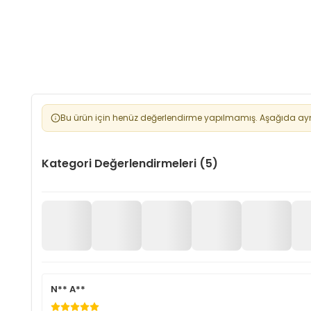
Bu ürün için henüz değerlendirme yapılmamış. Aşağıda aynı 
Kategori Değerlendirmeleri (5)
N** A**