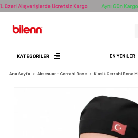
Alışverişlerde Ücretsiz Kargo
Aynı Gün Kargo
K
KATEGORİLER
EN YENILER
Ana Sayfa
Aksesuar - Cerrahi Bone
Klasik Cerrahi Bone M