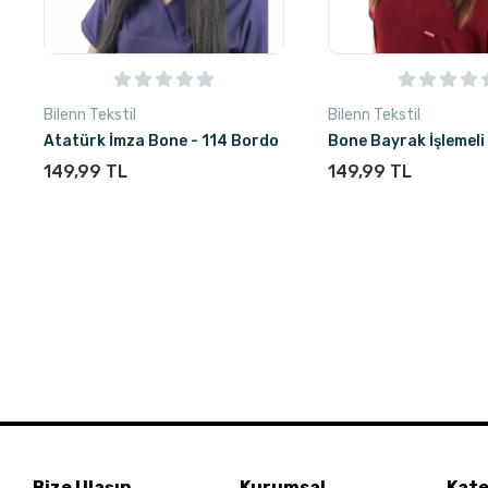
Bilenn Tekstil
Bilenn Tekstil
Atatürk İmza Bone - 114 Bordo
Bone Bayrak İşlemeli 
149,99 TL
149,99 TL
Bize Ulaşın
Kurumsal
Kate