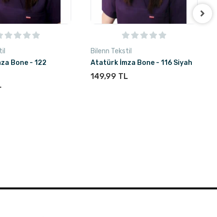
il
Bilenn Tekstil
mza Bone - 122
Atatürk İmza Bone - 116 Siyah
149,99 TL
L