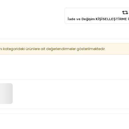
İade ve Değişim KİŞİSELLEŞTİRME
kategorideki ürünlere ait değerlendirmeler gösterilmektedir.