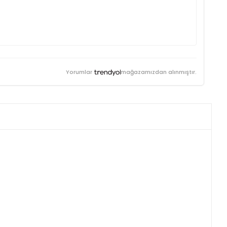
Yorumlar
mağazamızdan alınmıştır.