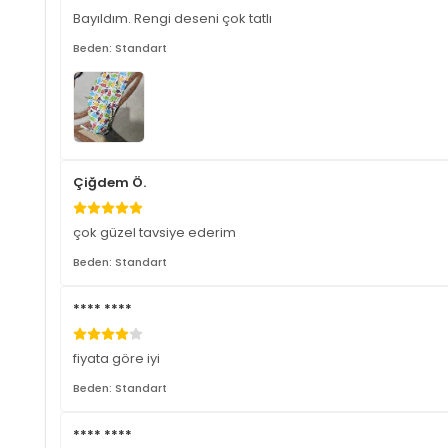
Bayıldım. Rengi deseni çok tatlı
Beden: Standart
Çiğdem Ö.
çok güzel tavsiye ederim
Beden: Standart
**** ****
fiyata göre iyi
Beden: Standart
**** ****