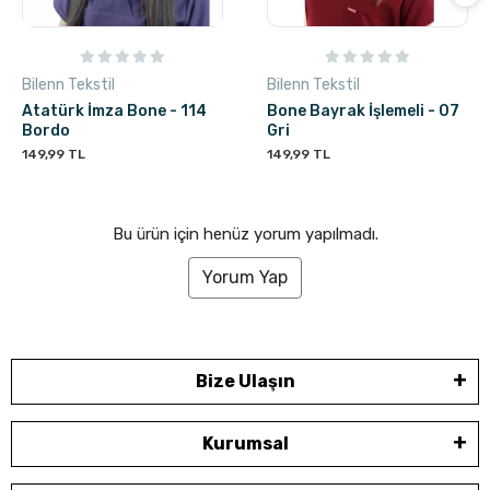
Bilenn Tekstil
Bilenn Tekstil
Atatürk İmza Bone - 114
Bone Bayrak İşlemeli - 07
Bordo
Gri
149,99 TL
149,99 TL
Bu ürün için henüz yorum yapılmadı.
Yorum Yap
Bize Ulaşın
Kurumsal