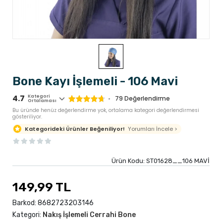
Bone Kayı İşlemeli - 106 Mavi
4.7
Kategori
79
Değerlendirme
Ortalaması
Bu üründe henüz değerlendirme yok, ortalama kategori değerlendirmesi
gösteriliyor.
Yorumları İncele >
Kategorideki Ürünler Beğeniliyor!
Ürün Kodu:
ST01628__106 MAVİ
149,99 TL
Barkod:
8682723203146
Kategori:
Nakış İşlemeli Cerrahi Bone