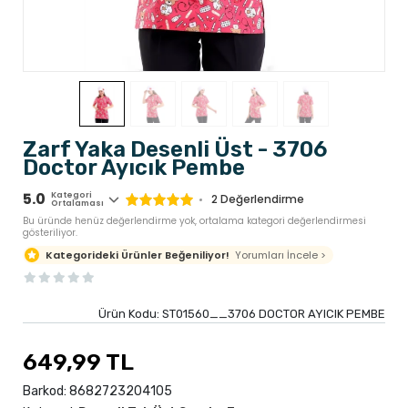
Zarf Yaka Desenli Üst - 3706
Doctor Ayıcık Pembe
5.0
Kategori
2
Değerlendirme
Ortalaması
Bu üründe henüz değerlendirme yok, ortalama kategori değerlendirmesi
gösteriliyor.
Yorumları İncele >
Kategorideki Ürünler Beğeniliyor!
Ürün Kodu:
ST01560__3706 DOCTOR AYICIK PEMBE
649,99 TL
Barkod:
8682723204105