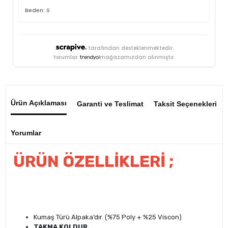
Beden: S
tarafından desteklenmektedir.
Yorumlar
mağazamızdan alınmıştır.
Ürün Açıklaması
Garanti ve Teslimat
Taksit Seçenekleri
Yorumlar
ÜRÜN ÖZELLİKLERİ ;
Kumaş Türü Alpaka’dır. (%75 Poly + %25 Viscon)
TAKMA KOLDUR.