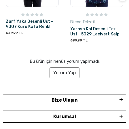
Zarf Yaka Desenli Üst -
Bilenn Tekstil
9007 Kuru Kafa Renkli
Yarasa Kol Desenli Tek
649,99 TL
Üst - 5029 Lacivert Kalp
699,99 TL
Bu ürün için henüz yorum yapılmadı.
Yorum Yap
Bize Ulaşın
Kurumsal