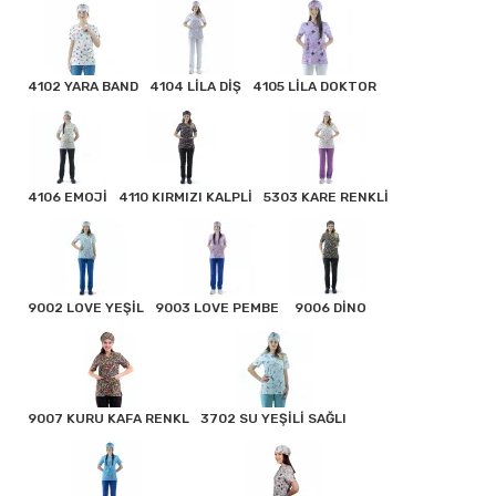
4102 YARA BAND
4104 LİLA DİŞ
4105 LİLA DOKTOR
4106 EMOJİ
4110 KIRMIZI KALPLİ
5303 KARE RENKLİ
9002 LOVE YEŞİL
9003 LOVE PEMBE
9006 DİNO
9007 KURU KAFA RENKL
3702 SU YEŞİLİ SAĞLI