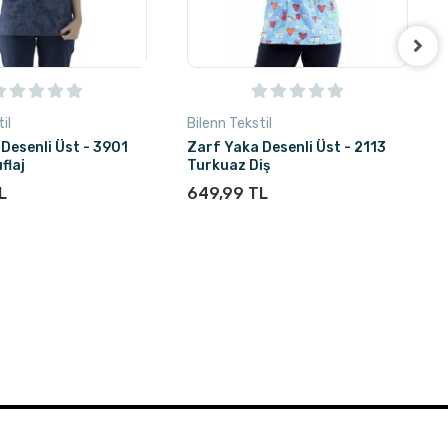
il
Bilenn Tekstil
Desenli Üst - 3901
Zarf Yaka Desenli Üst - 2113
flaj
Turkuaz Diş
L
649,99 TL