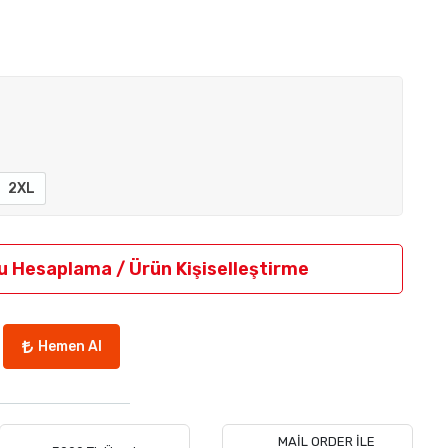
2XL
u Hesaplama / Ürün Kişiselleştirme
Hemen Al
MAİL ORDER İLE