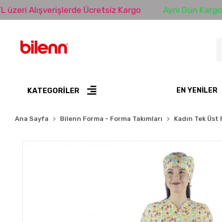
Alışverişlerde Ücretsiz Kargo
Aynı Gün Kargo
K
KATEGORİLER
EN YENILER
Ana Sayfa
Bilenn Forma - Forma Takımları
Kadın Tek Üst