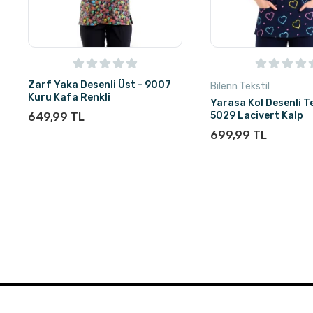
Zarf Yaka Desenli Üst - 9007
Bilenn Tekstil
Kuru Kafa Renkli
Yarasa Kol Desenli Te
5029 Lacivert Kalp
649,99 TL
699,99 TL