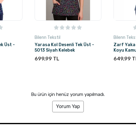
Bilenn Tekstil
Bilenn Tekst
k Üst -
Yarasa Kol Desenli Tek Üst -
Zarf Yaka 
5013 Siyah Kelebek
Koyu Kamu
699,99 TL
649,99 T
Bu ürün için henüz yorum yapılmadı.
Yorum Yap