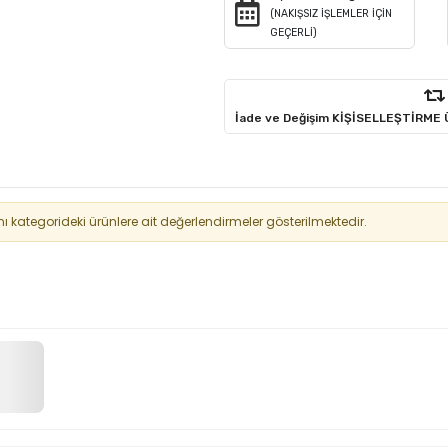
(NAKIŞSIZ İŞLEMLER İÇİN
GEÇERLİ)
İade ve Değişim KİŞİSELLEŞTİRME
kategorideki ürünlere ait değerlendirmeler gösterilmektedir.