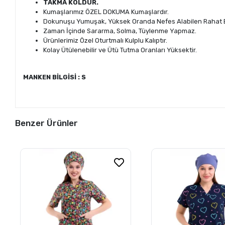
TAKMA KOLDUR.
Kumaşlarımız ÖZEL DOKUMA Kumaşlardır.
Dokunuşu Yumuşak, Yüksek Oranda Nefes Alabilen Rahat B
Zaman İçinde Sararma, Solma, Tüylenme Yapmaz.
Ürünlerimiz Özel Oturtmalı Kulplu Kalıptır.
Kolay Ütülenebilir ve Ütü Tutma Oranları Yüksektir.
MANKEN BİLGİSİ : S
Benzer Ürünler