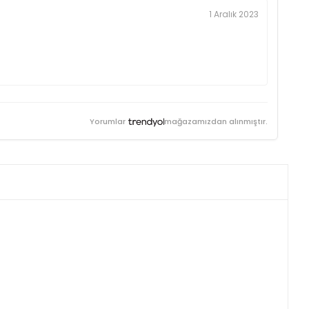
1 Aralık 2023
Yorumlar
mağazamızdan alınmıştır.