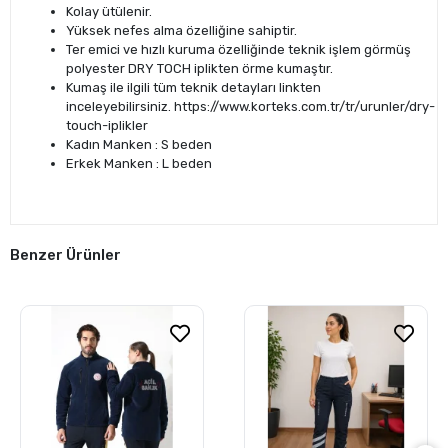
Kolay ütülenir.
Yüksek nefes alma özelliğine sahiptir.
Ter emici ve hızlı kuruma özelliğinde teknik işlem görmüş
polyester DRY TOCH iplikten örme kumaştır.
Kumaş ile ilgili tüm teknik detayları linkten
inceleyebilirsiniz. https://www.korteks.com.tr/tr/urunler/dry-
touch-iplikler
Kadın Manken : S beden
Erkek Manken : L beden
Benzer Ürünler