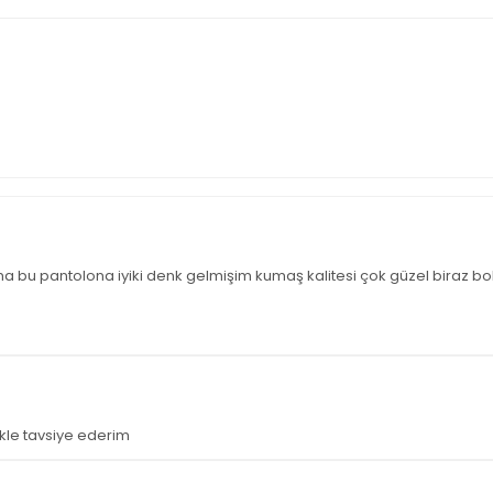
pantolona iyiki denk gelmişim kumaş kalitesi çok güzel biraz bol eve
kle tavsiye ederim