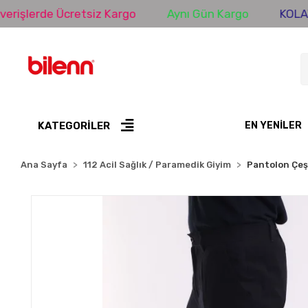
etsiz Kargo
Aynı Gün Kargo
KOLAY DEĞİŞİM
KATEGORİLER
EN YENILER
Ana Sayfa
112 Acil Sağlık / Paramedik Giyim
Pantolon Çeşi