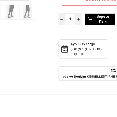
Sepete
Ekle
Aynı Gün Kargo
(NAKIŞSIZ İŞLEMLER İÇİN
GEÇERLİ)
İade ve Değişim KİŞİSELLEŞTİRME