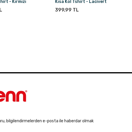
hirt - Kırmızı
Kısa Kol Tshirt - Lacivert
L
399,99 TL
u, bilgilendirmelerden e-posta ile haberdar olmak