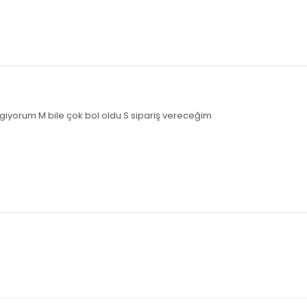
 giyorum M bile çok bol oldu S sipariş vereceğim