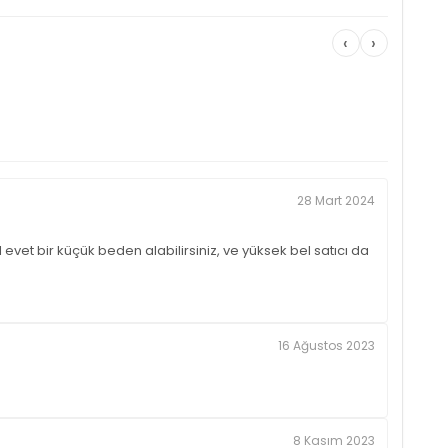
‹
›
28 Mart 2024
t bir küçük beden alabilirsiniz, ve yüksek bel satıcı da
16 Ağustos 2023
8 Kasım 2023