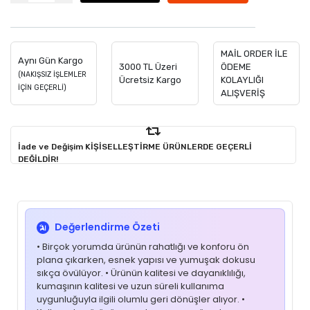
MAİL ORDER İLE
Aynı Gün Kargo
3000 TL Üzeri
ÖDEME
(NAKIŞSIZ İŞLEMLER
Ücretsiz Kargo
KOLAYLIĞI
İÇİN GEÇERLİ)
ALIŞVERİŞ
İade ve Değişim KİŞİSELLEŞTİRME ÜRÜNLERDE GEÇERLİ
DEĞİLDİR!
Değerlendirme Özeti
• Birçok yorumda ürünün rahatlığı ve konforu ön
plana çıkarken, esnek yapısı ve yumuşak dokusu
sıkça övülüyor. • Ürünün kalitesi ve dayanıklılığı,
kumaşının kalitesi ve uzun süreli kullanıma
uygunluğuyla ilgili olumlu geri dönüşler alıyor. •