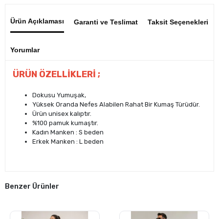
Ürün Açıklaması
Garanti ve Teslimat
Taksit Seçenekleri
Yorumlar
ÜRÜN ÖZELLİKLERİ ;
Dokusu Yumuşak,
Yüksek Oranda Nefes Alabilen Rahat Bir Kumaş Türüdür.
Ürün unisex kalıptır.
%100 pamuk kumaştır.
Kadın Manken : S beden
Erkek Manken : L beden
Benzer Ürünler