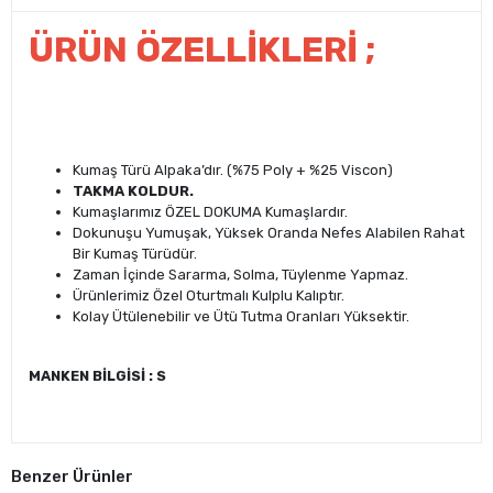
ÜRÜN ÖZELLİKLERİ ;
Kumaş Türü Alpaka’dır. (%75 Poly + %25 Viscon)
TAKMA KOLDUR.
Kumaşlarımız ÖZEL DOKUMA Kumaşlardır.
Dokunuşu Yumuşak, Yüksek Oranda Nefes Alabilen Rahat
Bir Kumaş Türüdür.
Zaman İçinde Sararma, Solma, Tüylenme Yapmaz.
Ürünlerimiz Özel Oturtmalı Kulplu Kalıptır.
Kolay Ütülenebilir ve Ütü Tutma Oranları Yüksektir.
MANKEN BİLGİSİ : S
Benzer Ürünler