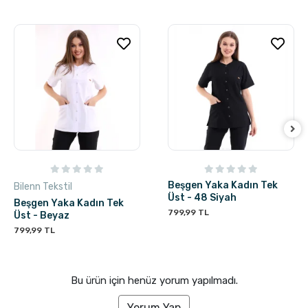
Beşgen Yaka Kadın Tek
Bilenn Tekstil
Üst - 48 Siyah
Beşgen Yaka Kadın Tek
799,99 TL
Üst - Beyaz
799,99 TL
Bu ürün için henüz yorum yapılmadı.
Yorum Yap