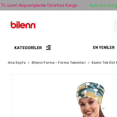
i Alışverişlerde Ücretsiz Kargo
Aynı Gün Kargo
KATEGORİLER
EN YENILER
Ana Sayfa
Bilenn Forma - Forma Takımları
Kadın Tek Üst