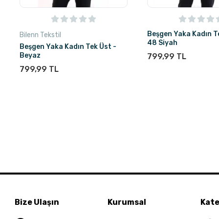
Beşgen Yaka Kadın Te
Bilenn Tekstil
48 Siyah
Beşgen Yaka Kadın Tek Üst -
Beyaz
799,99 TL
799,99 TL
Bize Ulaşın
Kurumsal
Kate