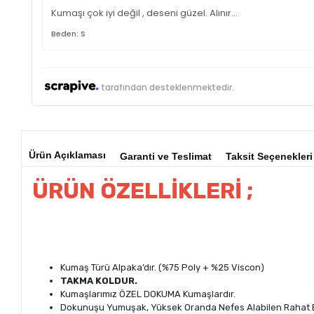
Kumaşı çok iyi değil , deseni güzel. Alınır…
Beden: S
tarafından desteklenmektedir.
Ürün Açıklaması
Garanti ve Teslimat
Taksit Seçenekleri
ÜRÜN ÖZELLİKLERİ ;
Kumaş Türü Alpaka’dır. (%75 Poly + %25 Viscon)
TAKMA KOLDUR.
Kumaşlarımız ÖZEL DOKUMA Kumaşlardır.
Dokunuşu Yumuşak, Yüksek Oranda Nefes Alabilen Rahat B