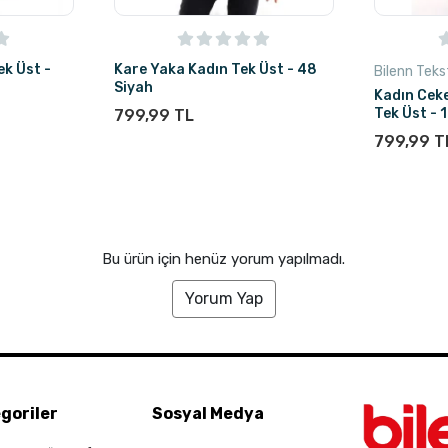
k Üst -
Kare Yaka Kadın Tek Üst - 48
Bilenn Tekst
Siyah
Kadın Cek
Tek Üst - 
799,99 TL
799,99 T
Bu ürün için henüz yorum yapılmadı.
Yorum Yap
goriler
Sosyal Medya