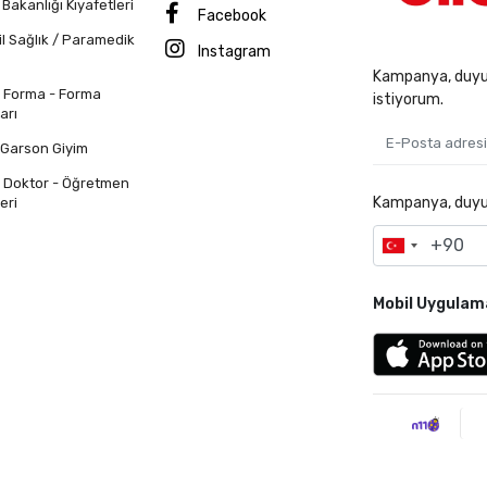
 Bakanlığı Kıyafetleri
Facebook
il Sağlık / Paramedik
Instagram
Kampanya, duyur
n Forma - Forma
istiyorum.
arı
 Garson Giyim
n Doktor - Öğretmen
Kampanya, duyuru
eri
Mobil Uygulam