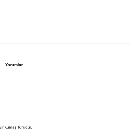
Yorumlar
ir Kumaş Türüdür.