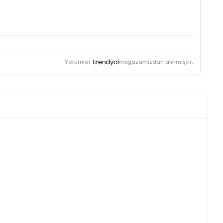
Yorumlar
mağazamızdan alınmıştır.