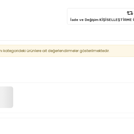
İade ve Değişim KİŞİSELLEŞTİRME
kategorideki ürünlere ait değerlendirmeler gösterilmektedir.