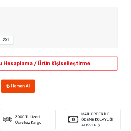
2XL
u Hesaplama / Ürün Kişiselleştirme
Hemen Al
MAİL ORDER İLE
3000 TL Üzeri
ÖDEME KOLAYLIĞI
Ücretsiz Kargo
ALIŞVERİŞ