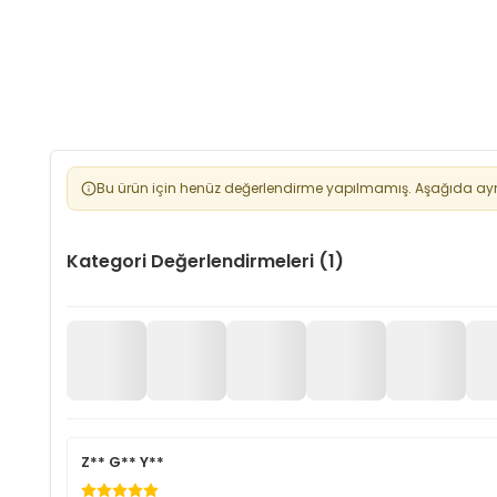
Bu ürün için henüz değerlendirme yapılmamış. Aşağıda aynı 
Kategori Değerlendirmeleri (1)
Z** G** Y**