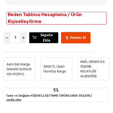
Beden Tablosu Hesaplama / Ürün
Kişiselleştirme
Sepete
Hemen Al
Ekle
MAİL ORDER İLE
Aynı Gün Kargo
3000 TL Üzeri
ÖDEME
(NAKIŞSIZ İŞLEMLER
Ücretsiz Kargo
KOLAYLIĞI
İÇİN GEÇERLİ)
ALIŞVERİŞ
İade ve Değişim KİŞİSELLEŞTİRME ÜRÜNLERDE GEÇERLİ
DEĞİLDİR!