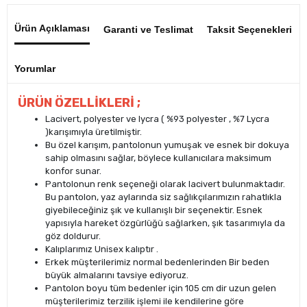
Ürün Açıklaması
Garanti ve Teslimat
Taksit Seçenekleri
Yorumlar
ÜRÜN ÖZELLİKLERİ ;
Lacivert, polyester ve lycra ( %93 polyester , %7 Lycra
)karışımıyla üretilmiştir.
Bu özel karışım, pantolonun yumuşak ve esnek bir dokuya
sahip olmasını sağlar, böylece kullanıcılara maksimum
konfor sunar.
Pantolonun renk seçeneği olarak lacivert bulunmaktadır.
Bu pantolon, yaz aylarında siz sağlıkçılarımızın rahatlıkla
giyebileceğiniz şık ve kullanışlı bir seçenektir. Esnek
yapısıyla hareket özgürlüğü sağlarken, şık tasarımıyla da
göz doldurur.
Kalıplarımız Unisex kalıptır .
Erkek müşterilerimiz normal bedenlerinden Bir beden
büyük almalarını tavsiye ediyoruz.
Pantolon boyu tüm bedenler için 105 cm dir uzun gelen
müşterilerimiz terzilik işlemi ile kendilerine göre