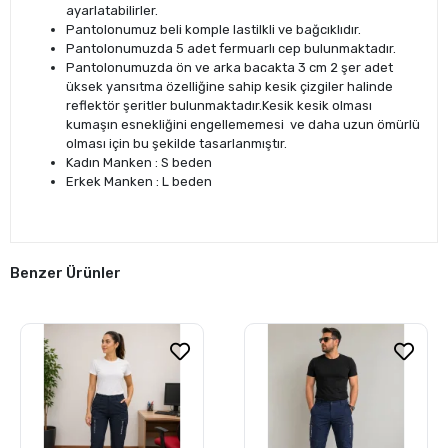
ayarlatabilirler.
Pantolonumuz beli komple lastilkli ve bağcıklıdır.
Pantolonumuzda 5 adet fermuarlı cep bulunmaktadır.
Pantolonumuzda ön ve arka bacakta 3 cm 2 şer adet
üksek yansıtma özelliğine sahip kesik çizgiler halinde
reflektör şeritler bulunmaktadır.Kesik kesik olması
kumaşın esnekliğini engellememesi ve daha uzun ömürlü
olması için bu şekilde tasarlanmıştır.
Kadın Manken : S beden
Erkek Manken : L beden
Benzer Ürünler