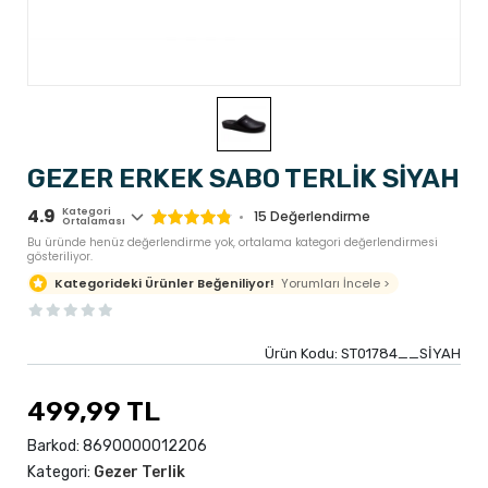
GEZER ERKEK SABO TERLİK SİYAH
4.9
Kategori
15
Değerlendirme
Ortalaması
Bu üründe henüz değerlendirme yok, ortalama kategori değerlendirmesi
gösteriliyor.
Yorumları İncele >
Kategorideki Ürünler Beğeniliyor!
Ürün Kodu:
ST01784__SİYAH
499,99 TL
Barkod:
8690000012206
Kategori:
Gezer Terlik