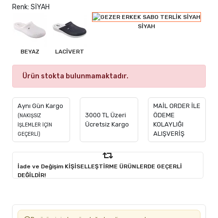
Renk: SİYAH
SİYAH
BEYAZ
LACİVERT
Ürün stokta bulunmamaktadır.
Aynı Gün Kargo
MAİL ORDER İLE
3000 TL Üzeri
ÖDEME
(NAKIŞSIZ
Ücretsiz Kargo
KOLAYLIĞI
İŞLEMLER İÇİN
ALIŞVERİŞ
GEÇERLİ)
İade ve Değişim KİŞİSELLEŞTİRME ÜRÜNLERDE GEÇERLİ
DEĞİLDİR!