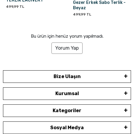
TERLİK LACİVERT
Gezer Erkek Sabo Terlik -
499,99 TL
Beyaz
499,99 TL
Bu ürün için henüz yorum yapılmadı.
Yorum Yap
Bize Ulaşın
Kurumsal
Kategoriler
Sosyal Medya