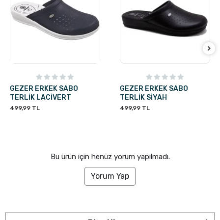
GEZER ERKEK SABO
GEZER ERKEK SABO
TERLİK LACİVERT
TERLİK SİYAH
499,99 TL
499,99 TL
Bu ürün için henüz yorum yapılmadı.
Yorum Yap