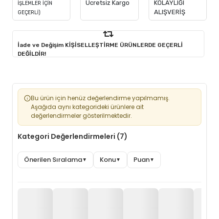
Ücretsiz Kargo
KOLAYLIĞI
İŞLEMLER İÇİN
ALIŞVERİŞ
GEÇERLİ)
İade ve Değişim KİŞİSELLEŞTİRME ÜRÜNLERDE GEÇERLİ
DEĞİLDİR!
Bu ürün için henüz değerlendirme yapılmamış.
Aşağıda aynı kategorideki ürünlere ait
değerlendirmeler gösterilmektedir.
Kategori Değerlendirmeleri (7)
Önerilen Sıralama
Konu
Puan
▼
▼
▼