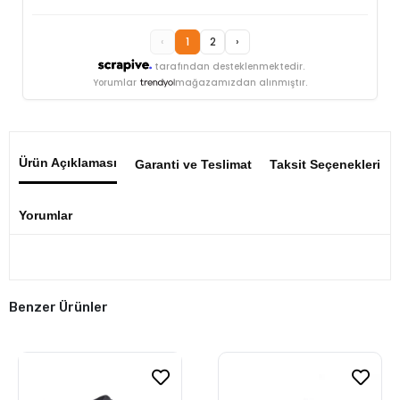
‹
1
2
›
tarafından desteklenmektedir.
Yorumlar
mağazamızdan alınmıştır.
Ürün Açıklaması
Garanti ve Teslimat
Taksit Seçenekleri
Yorumlar
Benzer Ürünler