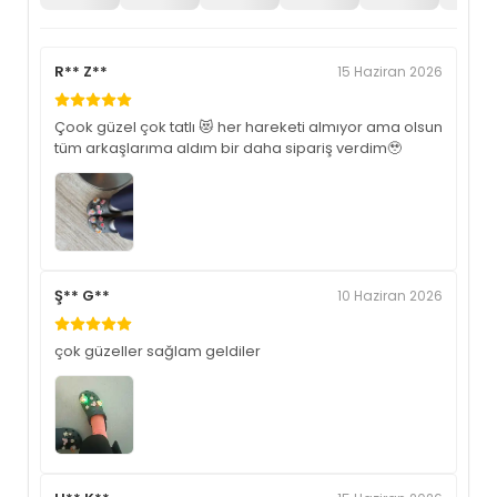
R** Z**
15 Haziran 2026
Çook güzel çok tatlı 😻 her hareketi almıyor ama olsun
tüm arkaşlarıma aldım bir daha sipariş verdim🥹
Ş** G**
10 Haziran 2026
çok güzeller sağlam geldiler