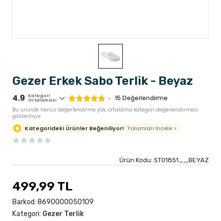
Gezer Erkek Sabo Terlik - Beyaz
4.9
Kategori
15
Değerlendirme
Ortalaması
Bu üründe henüz değerlendirme yok, ortalama kategori değerlendirmesi
gösteriliyor.
Yorumları İncele >
Kategorideki Ürünler Beğeniliyor!
Ürün Kodu:
ST01851__BEYAZ
499,99 TL
Barkod:
8690000050109
Kategori:
Gezer Terlik