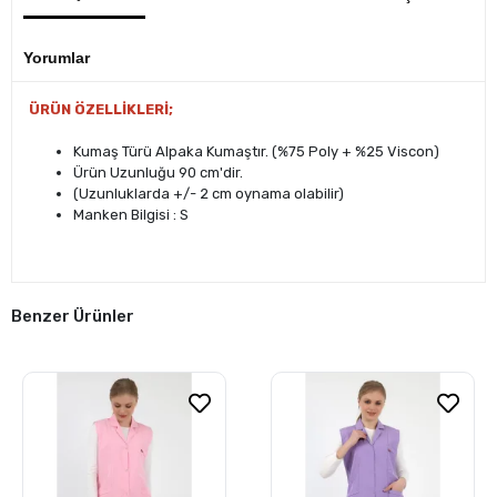
Yorumlar
ÜRÜN ÖZELLİKLERİ;
Kumaş Türü Alpaka Kumaştır. (%75 Poly + %25 Viscon)
Ürün Uzunluğu 90 cm'dir.
(Uzunluklarda +/- 2 cm oynama olabilir)
Manken Bilgisi : S
Benzer Ürünler