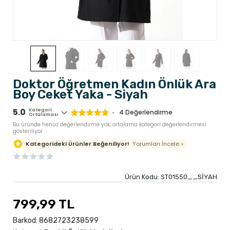
Doktor Öğretmen Kadın Önlük Ara
Boy Ceket Yaka - Siyah
5.0
Kategori
4
Değerlendirme
Ortalaması
Bu üründe henüz değerlendirme yok, ortalama kategori değerlendirmesi
gösteriliyor.
Yorumları İncele >
Kategorideki Ürünler Beğeniliyor!
Ürün Kodu:
ST01550__SİYAH
799,99 TL
Barkod:
8682723238599