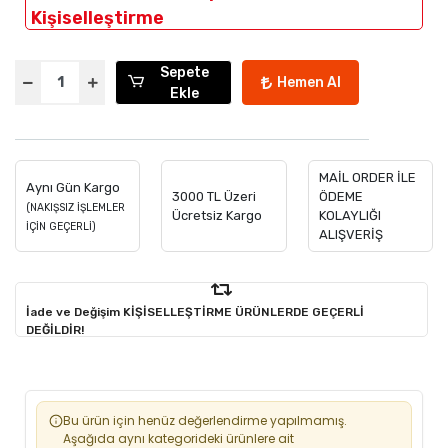
Kişiselleştirme
Sepete
Hemen Al
Ekle
MAİL ORDER İLE
Aynı Gün Kargo
3000 TL Üzeri
ÖDEME
(NAKIŞSIZ İŞLEMLER
Ücretsiz Kargo
KOLAYLIĞI
İÇİN GEÇERLİ)
ALIŞVERİŞ
İade ve Değişim KİŞİSELLEŞTİRME ÜRÜNLERDE GEÇERLİ
DEĞİLDİR!
Bu ürün için henüz değerlendirme yapılmamış.
Aşağıda aynı kategorideki ürünlere ait