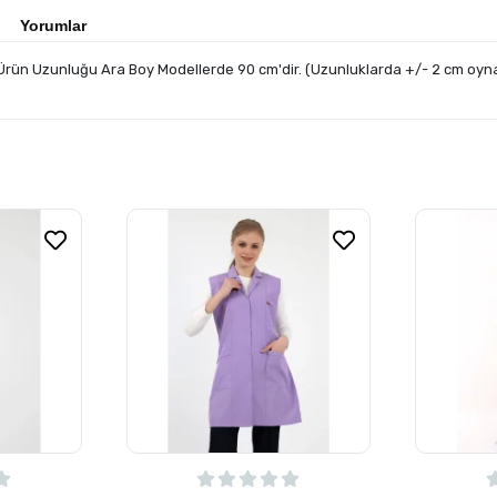
Yorumlar
 Ürün Uzunluğu Ara Boy Modellerde 90 cm'dir. (Uzunluklarda +/- 2 cm oyna