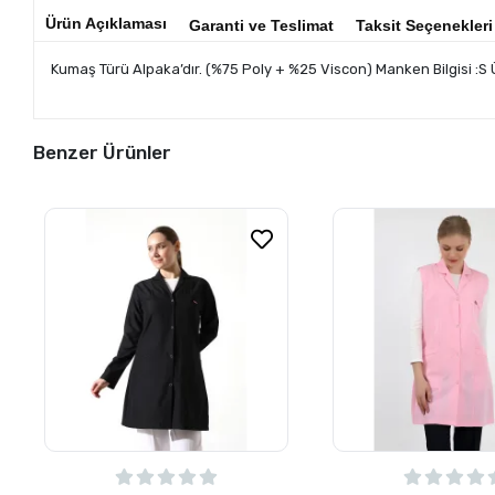
Ürün Açıklaması
Garanti ve Teslimat
Taksit Seçenekleri
Kumaş Türü Alpaka’dır. (%75 Poly + %25 Viscon) Manken Bilgisi :S
Benzer Ürünler