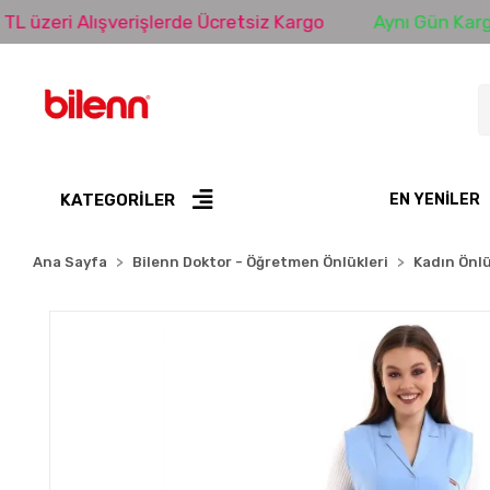
ri Alışverişlerde Ücretsiz Kargo
Aynı Gün Kargo
KATEGORİLER
EN YENILER
Ana Sayfa
Bilenn Doktor - Öğretmen Önlükleri
Kadın Önlü