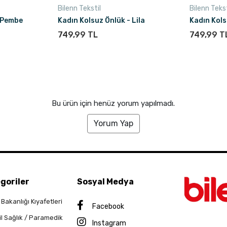
Bilenn Tekstil
Bilenn Tekst
- Pembe
Kadın Kolsuz Önlük - Lila
Kadın Kols
749,99 TL
749,99 T
Bu ürün için henüz yorum yapılmadı.
Yorum Yap
goriler
Sosyal Medya
 Bakanlığı Kıyafetleri
Facebook
il Sağlık / Paramedik
Instagram