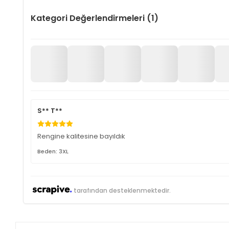
Kategori Değerlendirmeleri (1)
S** T**
Rengine kalitesine bayıldık
Beden: 3XL
tarafından desteklenmektedir.