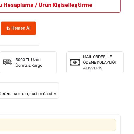
u Hesaplama / Ürün Kişiselleştirme
Hemen Al
MAİL ORDER İLE
3000 TL Üzeri
ÖDEME KOLAYLIĞI
Ücretsiz Kargo
ALIŞVERİŞ
 ÜRÜNLERDE GEÇERLİ DEĞİLDİR!