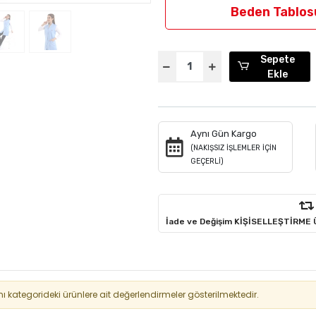
Beden Tablos
Sepete
Ekle
Aynı Gün Kargo
(NAKIŞSIZ İŞLEMLER İÇİN
GEÇERLİ)
İade ve Değişim KİŞİSELLEŞTİRME
kategorideki ürünlere ait değerlendirmeler gösterilmektedir.