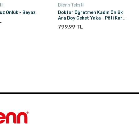
il
Bilenn Tekstil
uz Önlük - Beyaz
Doktor Öğretmen Kadın Önlük
Ara Boy Ceket Yaka - Pöti Kare
L
Lacivert
799,99 TL