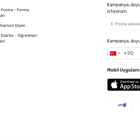
Kampanya, duyur
n Forma - Forma
istiyorum.
arı
 Garson Giyim
n Doktor - Öğretmen
Kampanya, duyuru
eri
Mobil Uygulam