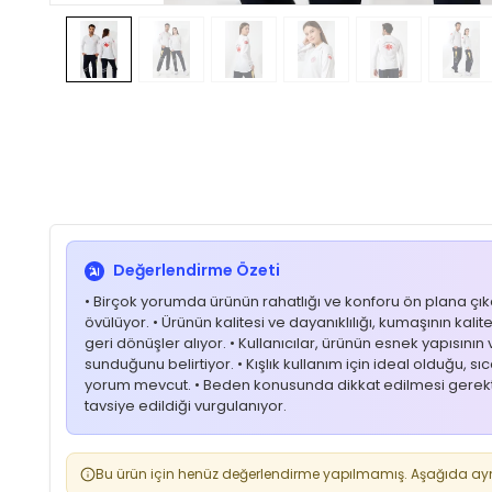
Değerlendirme Özeti
• Birçok yorumda ürünün rahatlığı ve konforu ön plana ç
övülüyor. • Ürünün kalitesi ve dayanıklılığı, kumaşının kalit
geri dönüşler alıyor. • Kullanıcılar, ürünün esnek yapısı
sunduğunu belirtiyor. • Kışlık kullanım için ideal olduğu,
yorum mevcut. • Beden konusunda dikkat edilmesi gerektiğ
tavsiye edildiği vurgulanıyor.
Bu ürün için henüz değerlendirme yapılmamış. Aşağıda aynı 