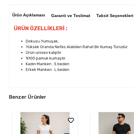
Ürün Açıklaması
Garanti ve Teslimat
Taksit Seçenekleri
ÜRÜN ÖZELLİKLERİ ;
Dokusu Yumuşak,
Yüksek Oranda Nefes Alabilen Rahat Bir Kumaş Türüdür.
Ürün unisex kalıptır.
%100 pamuk kumaştır.
Kadın Manken : S beden
Erkek Manken : L beden
Benzer Ürünler