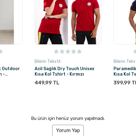
Bilenn Tekstil
Bilenn Tekst
k Outdoor
Acil Sağlık Dry Touch Unisex
Paramedik
n -
Kısa Kol Tshirt - Kırmızı
Kısa Kol T
449,99 TL
399,99 T
Bu ürün için henüz yorum yapılmadı.
Yorum Yap