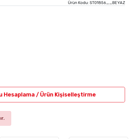
Ürün Kodu:
ST01856__BEYAZ
u Hesaplama / Ürün Kişiselleştirme
r.