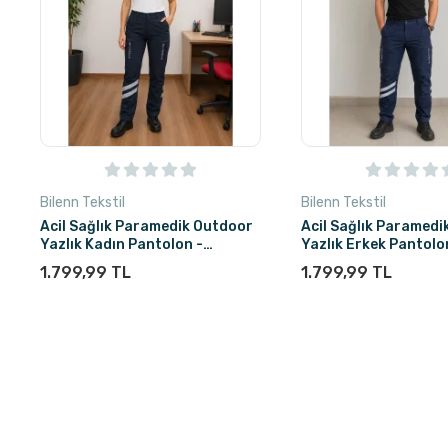
Bilenn Tekstil
Bilenn Tekstil
Acil Sağlık Paramedik Outdoor
Acil Sağlık Paramedi
Yazlık Kadın Pantolon -
Yazlık Erkek Pantolo
Lacivert
Lacivert
1.799,99 TL
1.799,99 TL