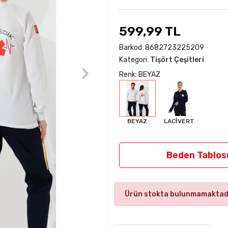
599,99 TL
Barkod:
8682723225209
Kategori:
Tişört Çeşitleri
Renk: BEYAZ
BEYAZ
LACİVERT
Beden Tablos
Ürün stokta bulunmamaktadı