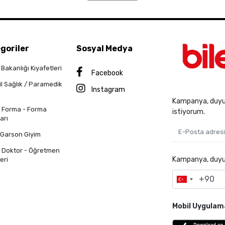
goriler
Sosyal Medya
 Bakanlığı Kıyafetleri
Facebook
il Sağlık / Paramedik
Instagram
Kampanya, duyur
n Forma - Forma
istiyorum.
arı
 Garson Giyim
n Doktor - Öğretmen
Kampanya, duyuru
eri
Mobil Uygulam