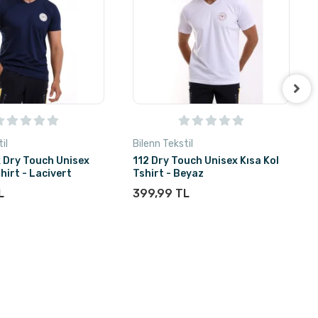
il
Bilenn Tekstil
 Dry Touch Unisex
112 Dry Touch Unisex Kısa Kol
shirt - Lacivert
Tshirt - Beyaz
L
399,99 TL