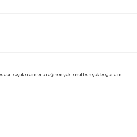
ir beden küçük aldım ona rağmen çok rahat ben çok beğendim