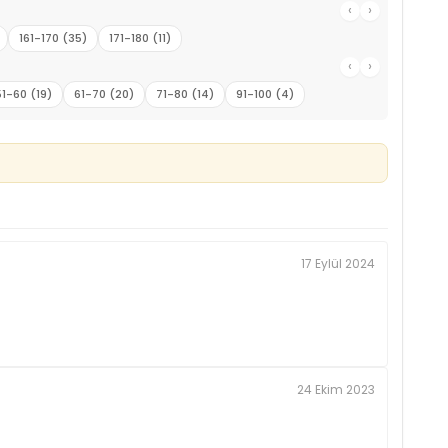
‹
›
161-170 (35)
171-180 (11)
‹
›
51-60 (19)
61-70 (20)
71-80 (14)
91-100 (4)
17 Eylül 2024
24 Ekim 2023