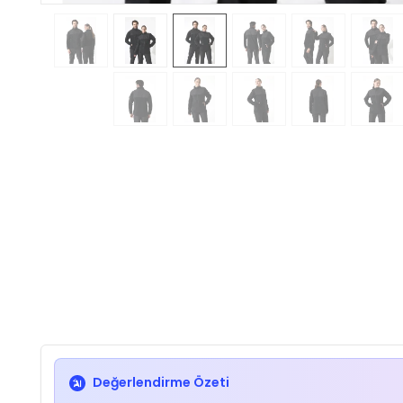
Değerlendirme Özeti