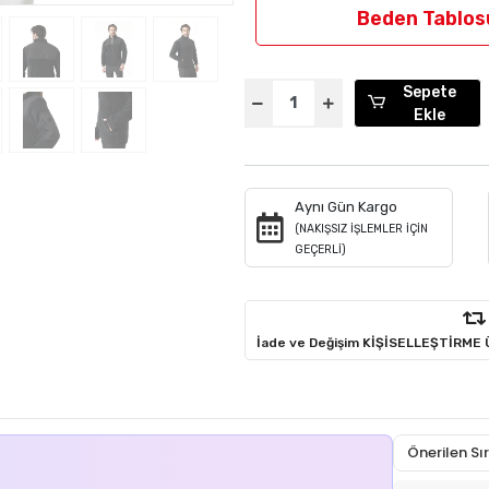
Beden Tablos
Sepete
Ekle
Aynı Gün Kargo
(NAKIŞSIZ İŞLEMLER İÇİN
GEÇERLİ)
İade ve Değişim KİŞİSELLEŞTİRME
Önerilen S