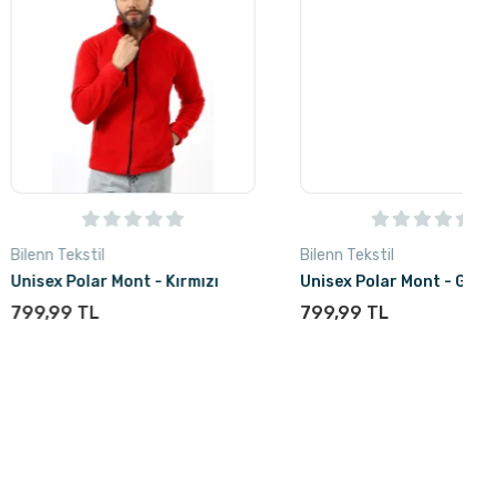
il
Bilenn Tekstil
ar Mont - Kırmızı
Unisex Polar Mont - Gri
L
799,99 TL