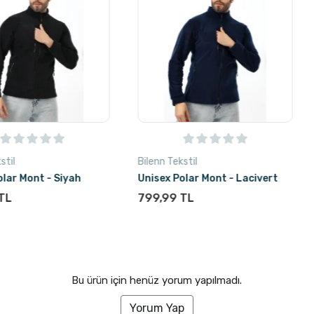
Bilenn Tekstil
Bilenn Tekst
Siyah
Unisex Polar Mont - Lacivert
Unisex Pol
799,99 TL
799,99 T
Bu ürün için henüz yorum yapılmadı.
Yorum Yap