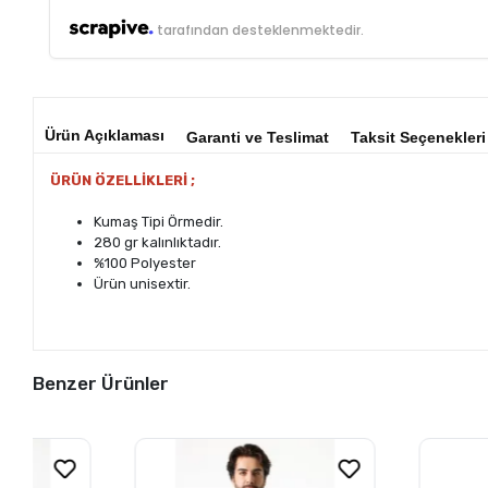
tarafından desteklenmektedir.
Ürün Açıklaması
Garanti ve Teslimat
Taksit Seçenekleri
ÜRÜN ÖZELLİKLERİ ;
Kumaş Tipi Örmedir.
280 gr kalınlıktadır.
%100 Polyester
Ürün unisextir.
Benzer Ürünler