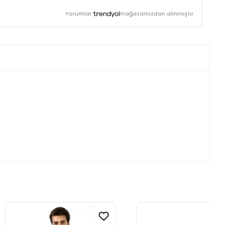
Yorumlar
mağazamızdan alınmıştır.