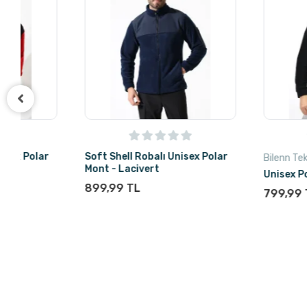
Soft Shell Robalı Unisex Polar
Bilenn Tekstil
Mont - Lacivert
Unisex Polar Mont - 
899,99 TL
799,99 TL