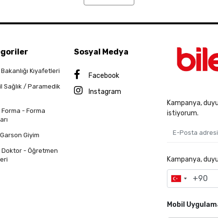
goriler
Sosyal Medya
 Bakanlığı Kıyafetleri
Facebook
il Sağlık / Paramedik
Instagram
Kampanya, duyur
n Forma - Forma
istiyorum.
arı
 Garson Giyim
n Doktor - Öğretmen
Kampanya, duyuru
eri
Mobil Uygulam