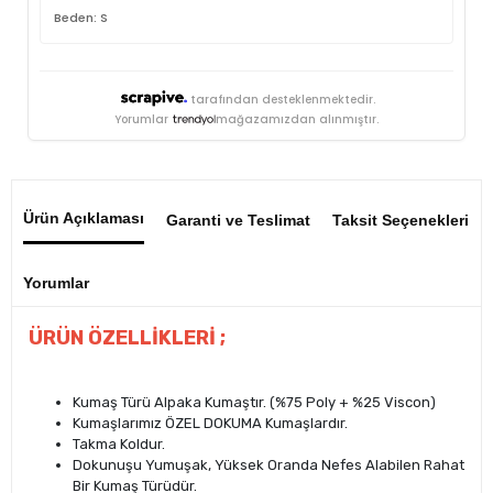
Beden: S
tarafından desteklenmektedir.
Yorumlar
mağazamızdan alınmıştır.
Ürün Açıklaması
Garanti ve Teslimat
Taksit Seçenekleri
Yorumlar
ÜRÜN ÖZELLİKLERİ ;
Kumaş Türü Alpaka Kumaştır. (%75 Poly + %25 Viscon)
Kumaşlarımız ÖZEL DOKUMA Kumaşlardır.
Takma Koldur.
Dokunuşu Yumuşak, Yüksek Oranda Nefes Alabilen Rahat
Bir Kumaş Türüdür.