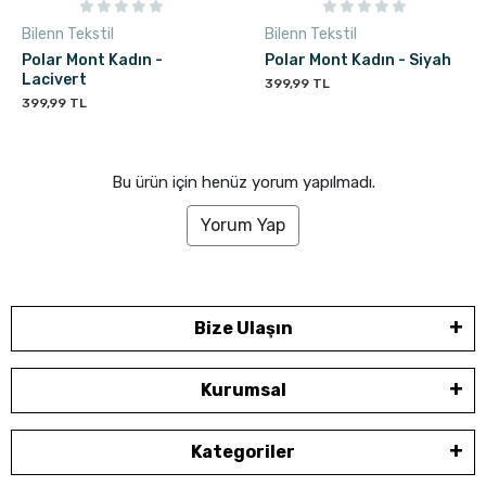
Bilenn Tekstil
Bilenn Tekstil
Polar Mont Kadın -
Polar Mont Kadın - Siyah
Lacivert
399,99 TL
399,99 TL
Bu ürün için henüz yorum yapılmadı.
Yorum Yap
Bize Ulaşın
Kurumsal
Kategoriler