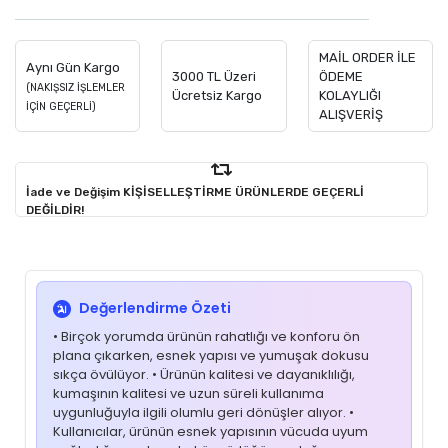
MAİL ORDER İLE
Aynı Gün Kargo
3000 TL Üzeri
ÖDEME
(NAKIŞSIZ İŞLEMLER
Ücretsiz Kargo
KOLAYLIĞI
İÇİN GEÇERLİ)
ALIŞVERİŞ
İade ve Değişim KİŞİSELLEŞTİRME ÜRÜNLERDE GEÇERLİ
DEĞİLDİR!
Değerlendirme Özeti
• Birçok yorumda ürünün rahatlığı ve konforu ön
plana çıkarken, esnek yapısı ve yumuşak dokusu
sıkça övülüyor. • Ürünün kalitesi ve dayanıklılığı,
kumaşının kalitesi ve uzun süreli kullanıma
uygunluğuyla ilgili olumlu geri dönüşler alıyor. •
Kullanıcılar, ürünün esnek yapısının vücuda uyum