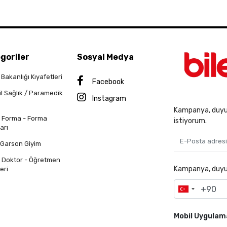
goriler
Sosyal Medya
 Bakanlığı Kıyafetleri
Facebook
il Sağlık / Paramedik
Instagram
Kampanya, duyur
n Forma - Forma
istiyorum.
arı
 Garson Giyim
n Doktor - Öğretmen
Kampanya, duyuru
eri
Mobil Uygulam