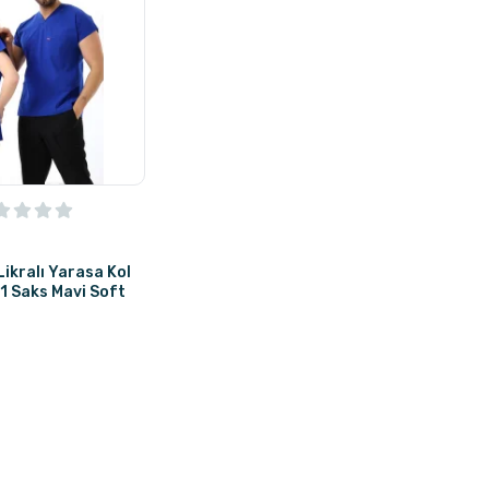
Likralı Yarasa Kol
11 Saks Mavi Soft