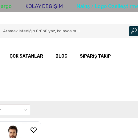
rgo
KOLAY DEĞİŞİM
Nakış / Logo Özelleştirme
ÇOK SATANLAR
BLOG
SIPARIŞ TAKIP