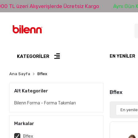
 TL üzeri Alışverişlerde Ücretsiz Kargo
Aynı Gün Ka
KATEGORİLER
EN YENILER
Ana Sayfa
Bflex
Alt Kategoriler
Bflex
Bilenn Forma - Forma Takımları
Markalar
Bflex