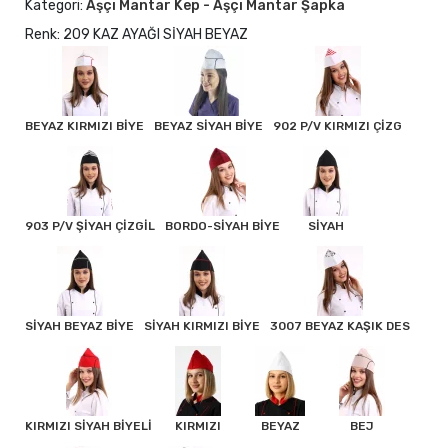
Kategori:
Aşçı Mantar Kep - Aşçı Mantar Şapka
Renk: 209 KAZ AYAĞI SİYAH BEYAZ
BEYAZ KIRMIZI BİYE
BEYAZ SİYAH BİYE
902 P/V KIRMIZI ÇİZG
903 P/V ŞİYAH ÇİZGİL
BORDO-SİYAH BİYE
SİYAH
SİYAH BEYAZ BİYE
SİYAH KIRMIZI BİYE
3007 BEYAZ KAŞIK DES
KIRMIZI SİYAH BİYELİ
KIRMIZI
BEYAZ
BEJ