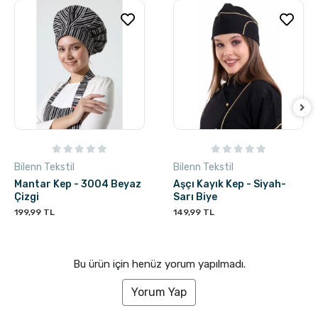
Bilenn Tekstil
Bilenn Tekstil
Mantar Kep - 3004 Beyaz
Aşçı Kayık Kep - Siyah-
Çizgi
Sarı Biye
199,99 TL
149,99 TL
Bu ürün için henüz yorum yapılmadı.
Yorum Yap