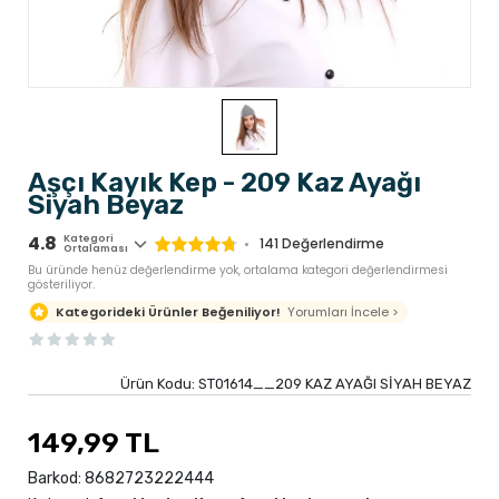
Aşçı Kayık Kep - 209 Kaz Ayağı
Siyah Beyaz
4.8
Kategori
141
Değerlendirme
Ortalaması
Bu üründe henüz değerlendirme yok, ortalama kategori değerlendirmesi
gösteriliyor.
Yorumları İncele >
Kategorideki Ürünler Beğeniliyor!
Ürün Kodu:
ST01614__209 KAZ AYAĞI SİYAH BEYAZ
149,99 TL
Barkod:
8682723222444