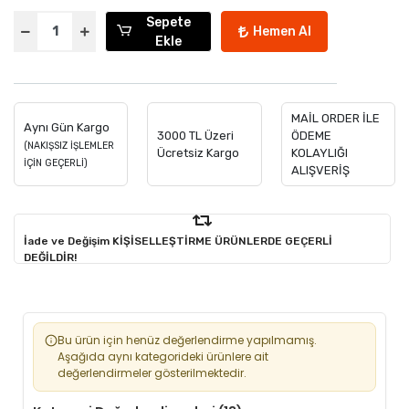
Sepete
Hemen Al
Ekle
MAİL ORDER İLE
Aynı Gün Kargo
3000 TL Üzeri
ÖDEME
(NAKIŞSIZ İŞLEMLER
Ücretsiz Kargo
KOLAYLIĞI
İÇİN GEÇERLİ)
ALIŞVERİŞ
İade ve Değişim KİŞİSELLEŞTİRME ÜRÜNLERDE GEÇERLİ
DEĞİLDİR!
Bu ürün için henüz değerlendirme yapılmamış.
Aşağıda aynı kategorideki ürünlere ait
değerlendirmeler gösterilmektedir.