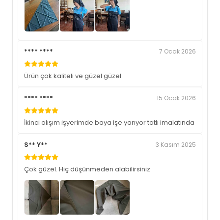
**** ****
7 Ocak 2026
Ürün çok kaliteli ve güzel güzel
**** ****
15 Ocak 2026
İkinci alışım işyerimde baya işe yarıyor tatlı imalatında
S** Y**
3 Kasım 2025
Çok güzel. Hiç düşünmeden alabilirsiniz