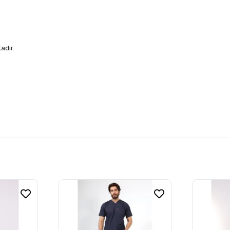
adır.