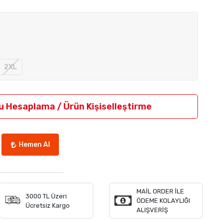
2XL
u Hesaplama / Ürün Kişiselleştirme
Hemen Al
MAİL ORDER İLE
3000 TL Üzeri
ÖDEME KOLAYLIĞI
Ücretsiz Kargo
ALIŞVERİŞ