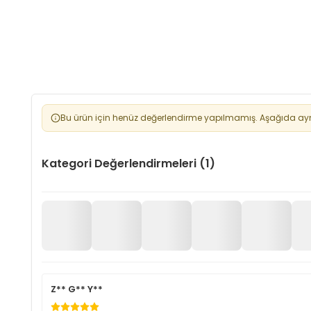
Bu ürün için henüz değerlendirme yapılmamış. Aşağıda aynı 
Kategori Değerlendirmeleri (1)
Z** G** Y**