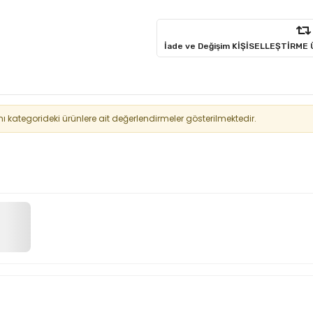
İade ve Değişim KİŞİSELLEŞTİRME
kategorideki ürünlere ait değerlendirmeler gösterilmektedir.