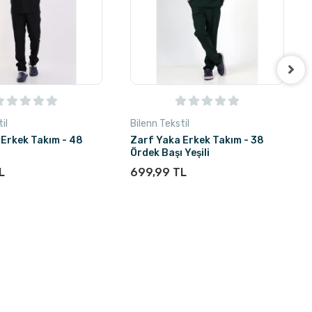
il
Bilenn Tekstil
 Erkek Takım - 48
Zarf Yaka Erkek Takım - 38
Ördek Başı Yeşili
L
699,99 TL