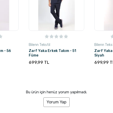
Bilenn Tekstil
Bilenn Tekst
m - 56
Zarf Yaka Erkek Takım - 51
Zarf Yaka
Füme
Siyah
699,99 TL
699,99 T
Bu ürün için henüz yorum yapılmadı.
Yorum Yap