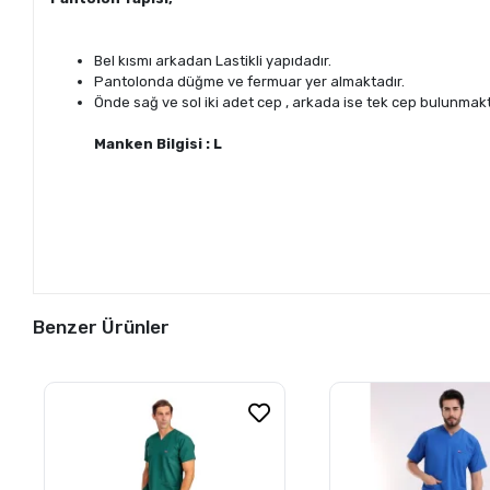
Bel kısmı arkadan Lastikli yapıdadır.
Pantolonda düğme ve fermuar yer almaktadır.
Önde sağ ve sol iki adet cep , arkada ise tek cep bulunmakt
Manken Bilgisi : L
Benzer Ürünler