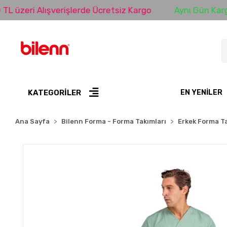
i Alışverişlerde Ücretsiz Kargo
Aynı Gün Kargo
KATEGORİLER
EN YENILER
Ana Sayfa
Bilenn Forma - Forma Takımları
Erkek Forma Ta