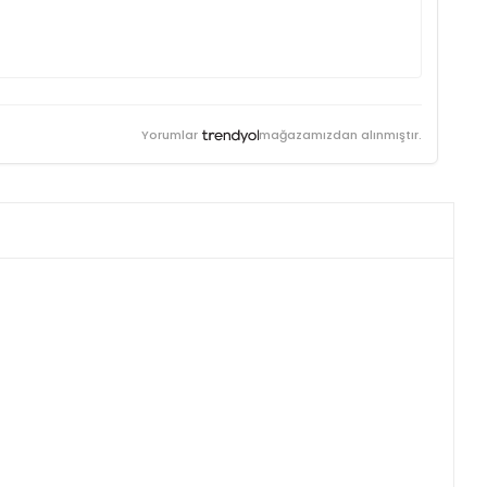
Yorumlar
mağazamızdan alınmıştır.