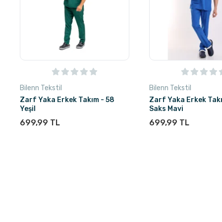
Bilenn Tekstil
Bilenn Tekstil
Zarf Yaka Erkek Takım - 58
Zarf Yaka Erkek Takı
Yeşil
Saks Mavi
699,99 TL
699,99 TL