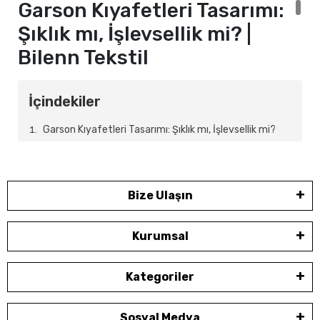
Garson Kıyafetleri Tasarımı:
Şıklık mı, İşlevsellik mi? |
Bilenn Tekstil
İçindekiler
Garson Kıyafetleri Tasarımı: Şıklık mı, İşlevsellik mi?
Hakkında Bilgi
Garson Kıyafetleri Tasarımı: Şıklık mı, İşlevsellik mi?
Detayları
Bize Ulaşın
Garson Kıyafetleri Tasarımı: Şıklık mı, İşlevsellik mi?
Kurumsal
Özellikleri
Garson/Barista Kıyafetleri Tasarımı: Şıklık mı,
Kategoriler
İşlevsellik mi? Alanları
Garson/Barista Kıyafetleri Tasarımı: Şıklık mı,
Sosyal Medya