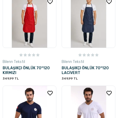
Bilenn Tekstil
Bilenn Tekstil
BULAŞIKÇI ÖNLÜK 70*120
BULAŞIKÇI ÖNLÜK 70*120
KIRMIZI
LACİVERT
349,99 TL
349,99 TL