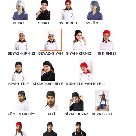
BEYAZ
SİYAH
19 BORDO
51 FÜME
BEYAZ-KIRMIZI
BEYAZ-SİYAH
SİYAH-KIRMIZI
18 KIRMIZI
SİYAH-FİLE
SİYAH-SARI BİYE
KIRMIZI SİYAH BİYELİ
FÜME SARI BİYE
HAKİ
SİYAH BEYAZ
BEYAZ-FİLE