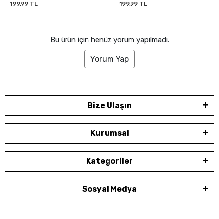
199,99 TL
199,99 TL
Bu ürün için henüz yorum yapılmadı.
Yorum Yap
Bize Ulaşın
Kurumsal
Kategoriler
Sosyal Medya