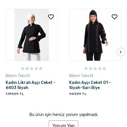
Bilenn Tekstil
Bilenn Tekstil
Kadın Likralı Aşçı Ceket -
Kadın Aşçı Ceket 01 -
6403 Siyah
Siyah-Sarı Biye
1.199,99 TL
949,99 TL
Bu ürün için henüz yorum yapılmadı.
Yorum Yap