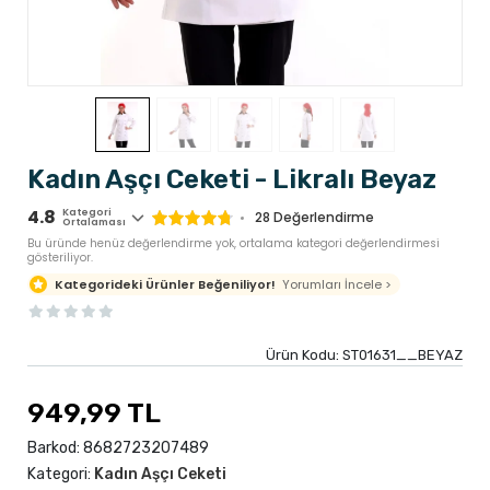
Kadın Aşçı Ceketi - Likralı Beyaz
4.8
Kategori
28
Değerlendirme
Ortalaması
Bu üründe henüz değerlendirme yok, ortalama kategori değerlendirmesi
gösteriliyor.
Yorumları İncele >
Kategorideki Ürünler Beğeniliyor!
Ürün Kodu:
ST01631__BEYAZ
949,99 TL
Barkod:
8682723207489
Kategori:
Kadın Aşçı Ceketi