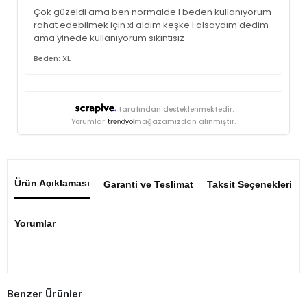
Çok güzeldi ama ben normalde l beden kullanıyorum
rahat edebilmek için xl aldım keşke l alsaydım dedim
ama yinede kullanıyorum sıkıntısız
Beden: XL
tarafından desteklenmektedir.
Yorumlar
mağazamızdan alınmıştır.
Ürün Açıklaması
Garanti ve Teslimat
Taksit Seçenekleri
Yorumlar
Benzer Ürünler