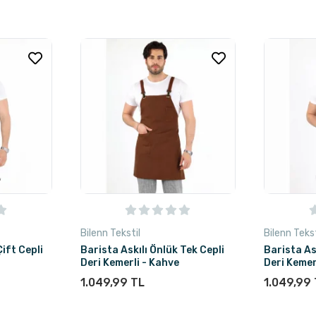
Bilenn Tekstil
Bilenn Tekst
Çift Cepli
Barista Askılı Önlük Tek Cepli
Barista As
Deri Kemerli - Kahve
Deri Kemer
1.049,99 TL
1.049,99