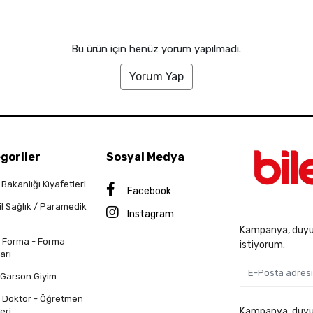
Bu ürün için henüz yorum yapılmadı.
Yorum Yap
goriler
Sosyal Medya
 Bakanlığı Kıyafetleri
Facebook
il Sağlık / Paramedik
Instagram
Kampanya, duyur
n Forma - Forma
istiyorum.
arı
 Garson Giyim
n Doktor - Öğretmen
Kampanya, duyuru
eri