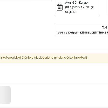
Aynı Gün Kargo
(NAKIŞSIZ İŞLEMLER İÇİN
GEÇERLİ)
İade ve Değişim KİŞİSELLEŞTİRME
kategorideki ürünlere ait değerlendirmeler gösterilmektedir.