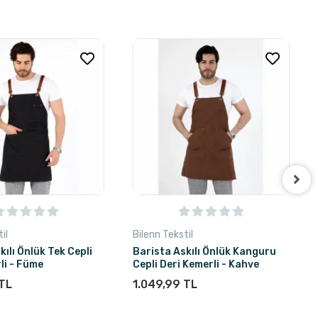
il
Bilenn Tekstil
kılı Önlük Tek Cepli
Barista Askılı Önlük Kanguru
li - Füme
Cepli Deri Kemerli - Kahve
 TL
1.049,99 TL