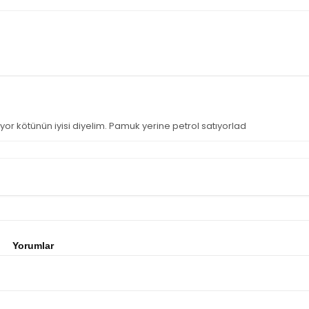
yor kötünün iyisi diyelim. Pamuk yerine petrol satıyorlad
Yorumlar