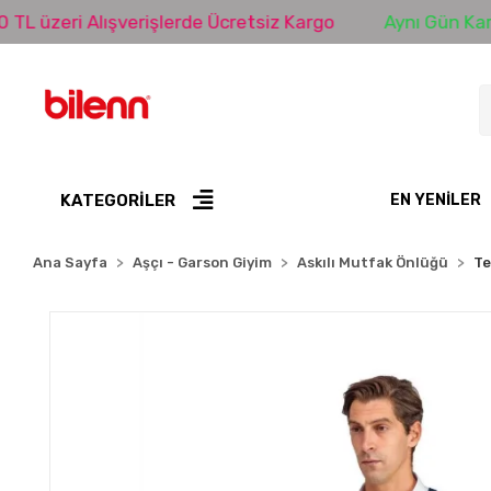
eri Alışverişlerde Ücretsiz Kargo
Aynı Gün Kargo
KATEGORİLER
EN YENILER
Ana Sayfa
Aşçı - Garson Giyim
Askılı Mutfak Önlüğü
Te