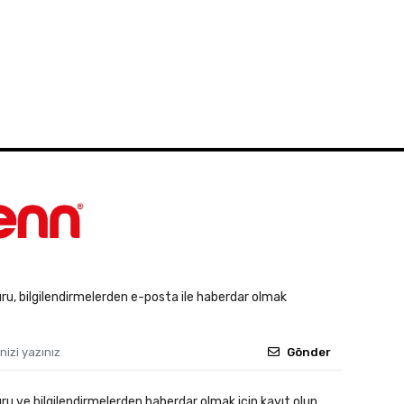
u, bilgilendirmelerden e-posta ile haberdar olmak
Gönder
 ve bilgilendirmelerden haberdar olmak için kayıt olun.