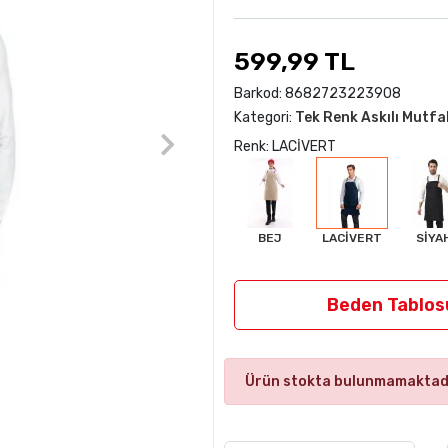
599,99 TL
Barkod:
8682723223908
Kategori:
Tek Renk Askılı Mutf
Renk: LACİVERT
BEJ
LACİVERT
SİYA
Beden Tablos
Ürün stokta bulunmamaktadı