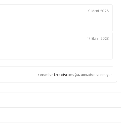
9 Mart 2026
17 Ekim 2023
Yorumlar
mağazamızdan alınmıştır.