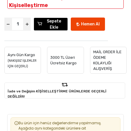
Kişiselleştirme
Sepete
Hemen Al
Ekle
MAİL ORDER İLE
Aynı Gün Kargo
3000 TL Üzeri
ÖDEME
(NAKIŞSIZ İŞLEMLER
Ücretsiz Kargo
KOLAYLIĞI
İÇİN GEÇERLİ)
ALIŞVERİŞ
İade ve Değişim KİŞİSELLEŞTİRME ÜRÜNLERDE GEÇERLİ
DEĞİLDİR!
Bu ürün için henüz değerlendirme yapılmamış.
Aşağıda aynı kategorideki ürünlere ait