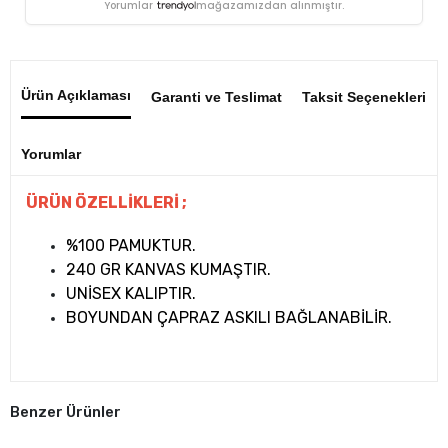
Yorumlar
mağazamızdan alınmıştır.
Ürün Açıklaması
Garanti ve Teslimat
Taksit Seçenekleri
Yorumlar
ÜRÜN ÖZELLİKLERİ ;
%100 PAMUKTUR.
240 GR KANVAS KUMAŞTIR.
UNİSEX KALIPTIR.
BOYUNDAN ÇAPRAZ ASKILI BAĞLANABİLİR.
Benzer Ürünler