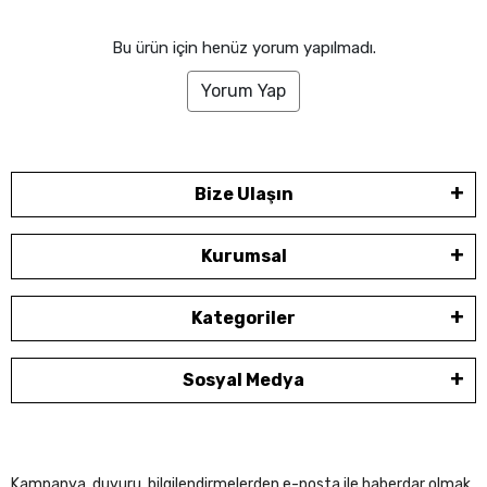
Bu ürün için henüz yorum yapılmadı.
Yorum Yap
Bize Ulaşın
Kurumsal
Kategoriler
Sosyal Medya
Kampanya, duyuru, bilgilendirmelerden e-posta ile haberdar olmak