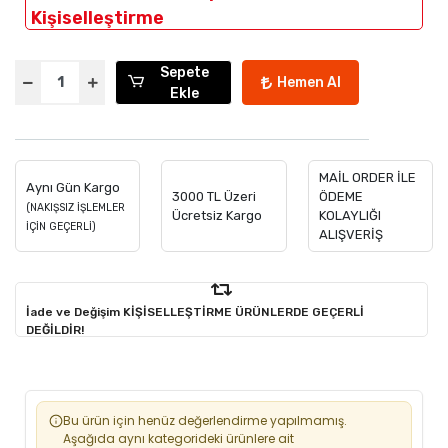
Kişiselleştirme
Sepete
Hemen Al
Ekle
MAİL ORDER İLE
Aynı Gün Kargo
3000 TL Üzeri
ÖDEME
(NAKIŞSIZ İŞLEMLER
Ücretsiz Kargo
KOLAYLIĞI
İÇİN GEÇERLİ)
ALIŞVERİŞ
İade ve Değişim KİŞİSELLEŞTİRME ÜRÜNLERDE GEÇERLİ
DEĞİLDİR!
Bu ürün için henüz değerlendirme yapılmamış.
Aşağıda aynı kategorideki ürünlere ait