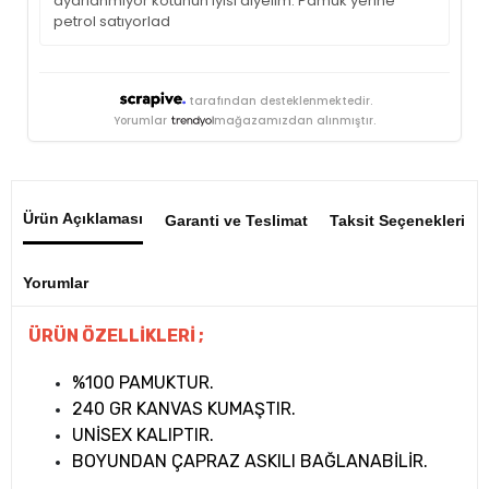
ayarlanmıyor kötünün iyisi diyelim. Pamuk yerine
petrol satıyorlad
tarafından desteklenmektedir.
Yorumlar
mağazamızdan alınmıştır.
Ürün Açıklaması
Garanti ve Teslimat
Taksit Seçenekleri
Yorumlar
ÜRÜN ÖZELLİKLERİ ;
%100 PAMUKTUR.
240 GR KANVAS KUMAŞTIR.
UNİSEX KALIPTIR.
BOYUNDAN ÇAPRAZ ASKILI BAĞLANABİLİR.