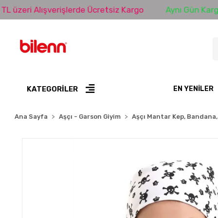
i Alışverişlerde Ücretsiz Kargo
Aynı Gün Kargo
KATEGORİLER
EN YENILER
Ana Sayfa
Aşçı - Garson Giyim
Aşçı Mantar Kep, Bandana,