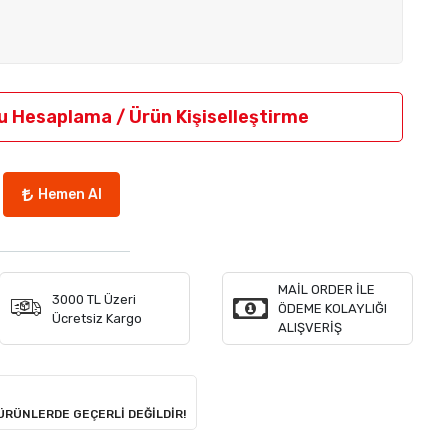
u Hesaplama / Ürün Kişiselleştirme
Hemen Al
MAİL ORDER İLE
3000 TL Üzeri
ÖDEME KOLAYLIĞI
Ücretsiz Kargo
ALIŞVERİŞ
 ÜRÜNLERDE GEÇERLİ DEĞİLDİR!