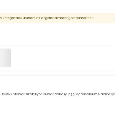
kategorideki ürünlere ait değerlendirmeler gösterilmektedir.
stikli olanlar sıkabiliyor bunlar daha iyi aşçı öğrencilerime aldım ç