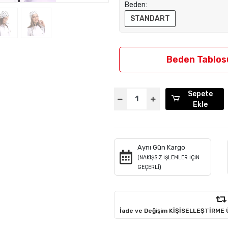
Beden:
STANDART
Beden Tablos
Sepete
Ekle
Aynı Gün Kargo
(NAKIŞSIZ İŞLEMLER İÇİN
GEÇERLİ)
İade ve Değişim KİŞİSELLEŞTİRME