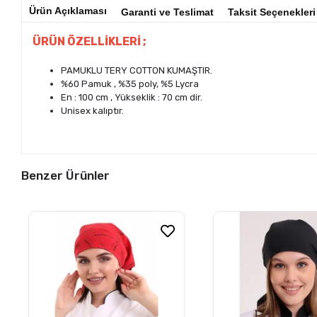
Ürün Açıklaması
Garanti ve Teslimat
Taksit Seçenekleri
ÜRÜN ÖZELLİKLERİ ;
PAMUKLU TERY COTTON KUMAŞTIR.
%60 Pamuk , %35 poly, %5 Lycra
En : 100 cm , Yükseklik : 70 cm dir.
Unisex kalıptır.
Benzer Ürünler