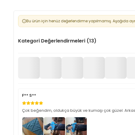
Bu ürün için henüz değerlendirme yapılmamış. Aşağıda aynı 
Kategori Değerlendirmeleri (13)
F** S**
Çok beğendim, oldukça büyük ve kumaşı çok güzel. Arkası la