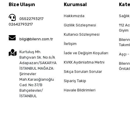
Tüm bilgileriniz 256bit SSL Sertifikası ile korunmaktadır.
© 2025
Tüm Hakları Saklıdır