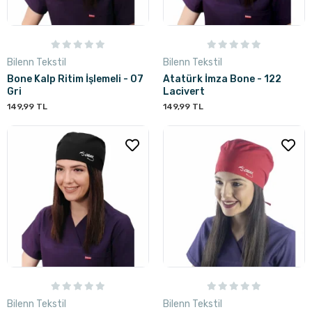
Bilenn Tekstil
Bilenn Tekstil
Bone Kalp Ritim İşlemeli - 07
Atatürk İmza Bone - 122
Gri
Lacivert
149,99 TL
149,99 TL
Bilenn Tekstil
Bilenn Tekstil