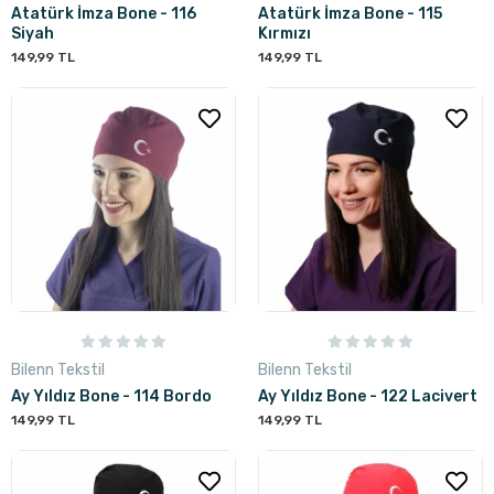
Atatürk İmza Bone - 116
Atatürk İmza Bone - 115
Siyah
Kırmızı
149,99 TL
149,99 TL
Bilenn Tekstil
Bilenn Tekstil
Ay Yıldız Bone - 114 Bordo
Ay Yıldız Bone - 122 Lacivert
149,99 TL
149,99 TL