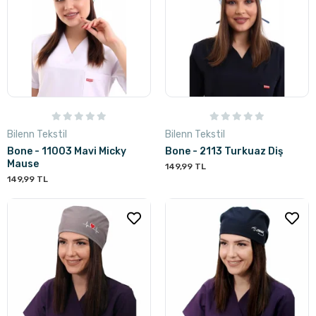
Bilenn Tekstil
Bilenn Tekstil
Bone - 11003 Mavi Micky
Bone - 2113 Turkuaz Diş
Mause
149,99 TL
149,99 TL