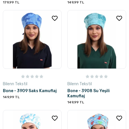
179,99 TL
149,99 TL
Bilenn Tekstil
Bilenn Tekstil
Bone - 3909 Saks Kamuflaj
Bone - 3908 Su Yeşili
Kamuflaj
149,99 TL
149,99 TL