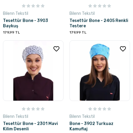
Bilenn Tekstil
Bilenn Tekstil
Tesettür Bone - 3903
Tesettür Bone - 2405 Renkli
Baykuş
Testere
179,99 TL
179,99 TL
Bilenn Tekstil
Bilenn Tekstil
Tesettür Bone - 2301 Mavi
Bone - 3902 Turkuaz
Kilim Desenli
Kamuflaj